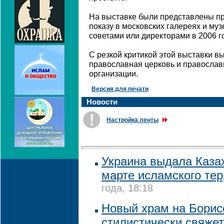
На выставке были представлены пр
показу в московских галереях и му
советами или директорами в 2006 го
С резкой критикой этой выставки в
православная церковь и правосла
организации.
Версия для печати
Новости
Настройка ленты
Украина выдала Каза
марте исламского те
года, 18:18
Новый храм на Борис
стилистически свяжет