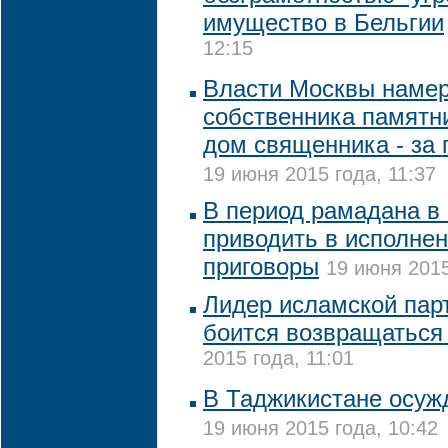
имущество в Бельгии
12:15
Власти Москвы намер
собственника памятни
дом священника - за
19 июня 2015 года, 11:37
В период рамадана в 
приводить в исполне
приговоры
19 июня 2015
Лидер исламской пар
боится возвращаться
2015 года, 11:01
В Таджикистане осуж
19 июня 2015 года, 10:42