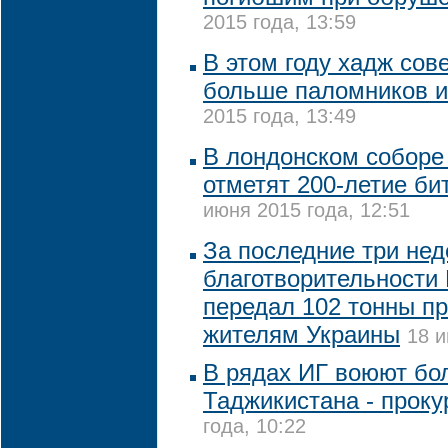
2015 года, 13:59
В этом году хадж сове
больше паломников 
2015 года, 13:49
В лондонском соборе
отметят 200-летие би
июня 2015 года, 12:51
За последние три нед
благотворительности 
передал 102 тонны п
жителям Украины
18 и
В рядах ИГ воюют бо
Таджикистана - проку
года, 10:22