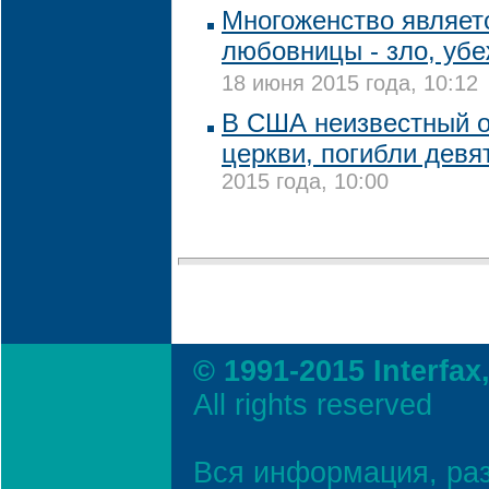
Многоженство являетс
любовницы - зло, убе
18 июня 2015 года, 10:12
В США неизвестный о
церкви, погибли девя
2015 года, 10:00
© 1991-2015 Interfax
All rights reserved
Вся информация, ра