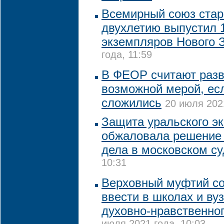
Всемирный союз стар
двухлетию выпустил 1
экземпляров Нового 
года, 11:59
В ФЕОР считают разв
возможной мерой, ес
сложились
20 июля 2021
Защита уральского эк
обжаловала решение 
дела в московском су
10:31
Верховный муфтий с
ввести в школах и ву
духовно-нравственно