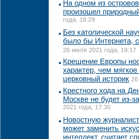
На одном из острово
произошел природны
года, 18:29
Без католической на
было бы Интернета, 
26 июля 2021 года, 19:17
Крещение Европы нос
характер, чем мягкое
церковный историк
26
Крестного хода на Де
Москве не будет из-з
2021 года, 17:30
Новостную журналист
может заменить иску
интеллект, считает с