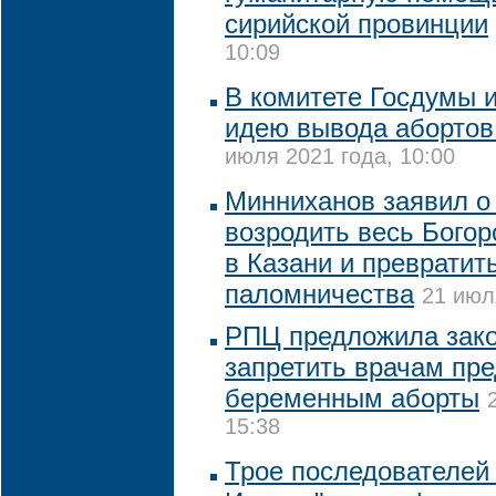
сирийской провинции
10:09
В комитете Госдумы и
идею вывода аборто
июля 2021 года, 10:00
Минниханов заявил о
возродить весь Бого
в Казани и превратить
паломничества
21 июл
РПЦ предложила зак
запретить врачам пре
беременным аборты
15:38
Трое последователей