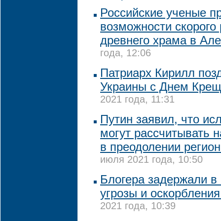
Российские ученые п
возможности скорого
древнего храма в Ал
года, 12:06
Патриарх Кирилл поз
Украины с Днем Крещ
2021 года, 11:31
Путин заявил, что ис
могут рассчитывать н
в преодолении регио
июля 2021 года, 10:50
Блогера задержали в 
угрозы и оскорблени
2021 года, 10:39