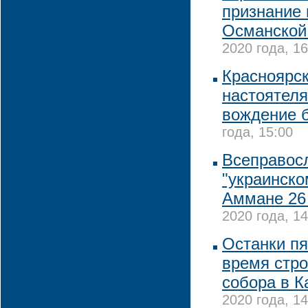
признание 
Османской
2020 года, 16
Красноярск
настоятеля
вождение б
года, 15:00
Всеправосл
"украинско
Аммане 26
2020 года, 14
Останки пя
время стро
собора в К
2020 года, 14