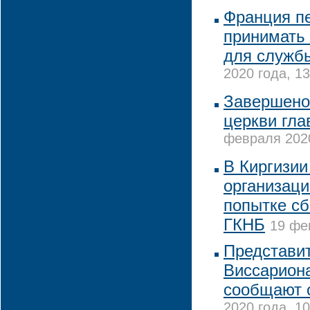
Франция пе
принимать
для службы
2020 года, 13
Завершено
церкви гла
февраля 2020
В Киргизии
организац
попытке с
ГКНБ
19 фе
Представи
Виссариона
сообщают 
2020 года, 10