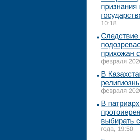
признания 
государств
10:18
Следствие 
подозревае
прихожан с
февраля 2020
В Казахста
религиозны
февраля 2020
В патриарх
протоиере
выбирать 
года, 19:50