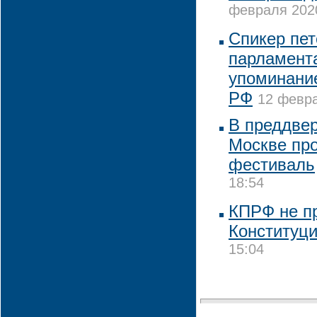
февраля 2020
Спикер пет
парламент
упоминание
РФ
12 февра
В преддвер
Москве пр
фестиваль
18:54
КПРФ не пр
Конституц
15:04