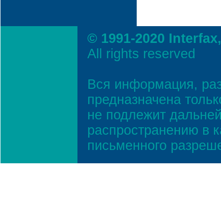
© 1991-2020 Interfax
All rights reserved
Вся информация, ра
предназначена тольк
не подлежит дальней
распространению в к
письменного разреш