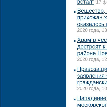
встал"
17 ф
Вещество, 
прихожан х
оказалось
2020 года, 13
Храм в чес
достроят к
районе Но
2020 года, 12
Правозащит
заявления
граждански
2020 года, 10
Нападение
московског