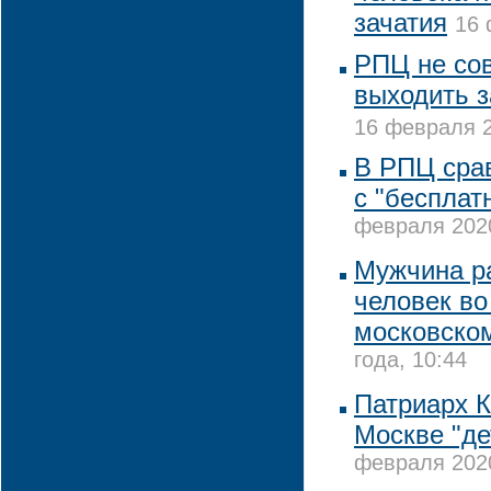
зачатия
16 
РПЦ не со
выходить з
16 февраля 2
В РПЦ сра
с "бесплат
февраля 2020
Мужчина р
человек во
московско
года, 10:44
Патриарх 
Москве "де
февраля 2020