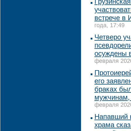
Грузинская
участвоват
встрече в 
года, 17:49
Четверо уч
псевдорели
осуждены 
февраля 2020
Протоиерей
его заявле
браках бы
мужчинам,
февраля 2020
Напавший 
храма сказа