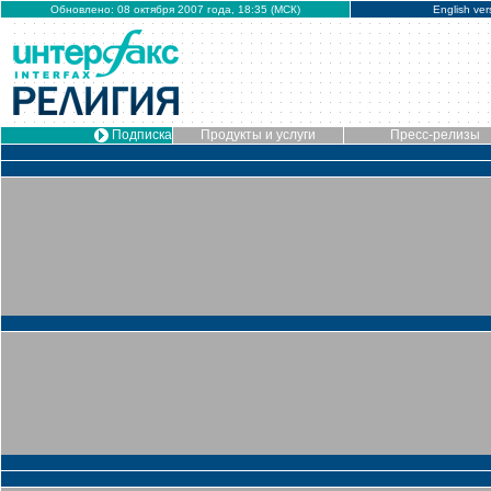
Обновлено: 08 октября 2007 года, 18:35 (МСК)
English ver
Подписка
Продукты и услуги
Пресс-релизы