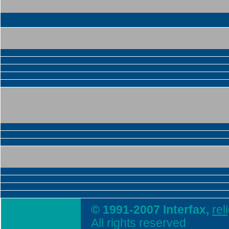
© 1991-2007 Interfax,
rel
All rights reserved