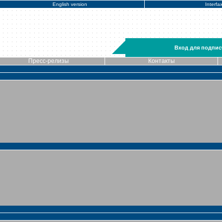
English version
Interfa
Вход для подпис
Пресс-релизы
Контакты