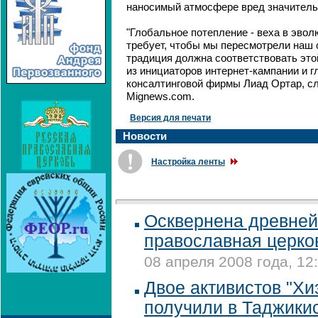
наносимый атмосфере вред значитель
"Глобальное потепление - веха в эвол
требует, чтобы мы пересмотрели наш 
традиция должна соответствовать этой
из инициаторов интернет-кампании и г
консалтинговой фирмы Лиад Ортар, сл
Mignews.com.
Версия для печати
Новости
Настройка ленты
Осквернена древне
православная церко
08 апреля 2008 года, 12
Двое активистов "Хи
получили в Таджики