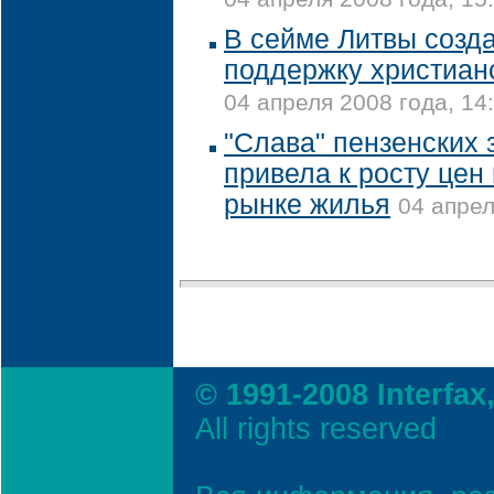
В сейме Литвы созда
поддержку христиан
04 апреля 2008 года, 14
"Слава" пензенских 
привела к росту цен
рынке жилья
04 апрел
© 1991-2008 Interfax
All rights reserved