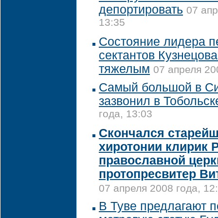
депортировать
07 апр
13:35
Состояние лидера п
сектантов Кузнецова
тяжелым
07 апреля 20
Самый большой в Си
зазвонил в Тобольск
года, 13:03
Скончался старейш
хиротонии клирик 
православной церк
протопресвитер Ви
07 апреля 2008 года, 12
В Туве предлагают п