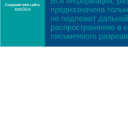
Вся информация, ра
Создание web сайта:
предназначена тольк
www.5d.ru
не подлежит дальней
распространению в к
письменного разреш