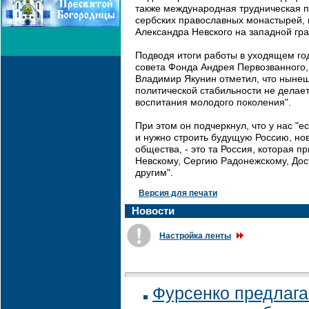
также международная трудническая п
сербских православных монастырей, в
Александра Невского на западной гра
Подводя итоги работы в уходящем год
совета Фонда Андрея Первозванного
Владимир Якунин отметил, что нынеш
политической стабильности не делае
воспитания молодого поколения".
При этом он подчеркнул, что у нас "е
и нужно строить будущую Россию, нов
общества, - это та Россия, которая 
Невскому, Сергию Радонежскому, Дос
другим".
Версия для печати
Новости
Настройка ленты
Фурсенко предлага