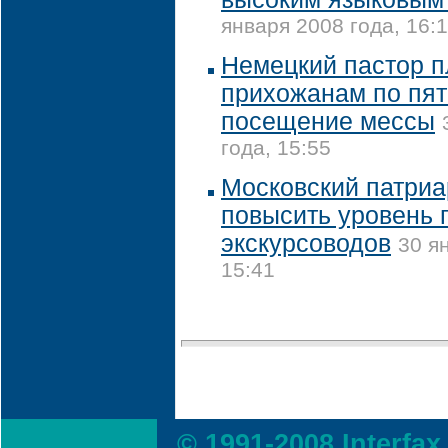
января 2008 года, 16:
Немецкий пастор п
прихожанам по пят
посещение мессы
года, 15:55
Московский патриа
повысить уровень
экскурсоводов
30 я
15:41
© 1991-2008 Interfax