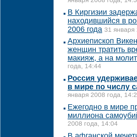
января 2008 года, 14:
В Киргизии задерж
находившийся в ро
2006 года
31 января 
Архиепископ Викен
женщин тратить вр
макияж, а на молит
года, 14:44
Россия удерживае
в мире по числу 
января 2008 года, 14:
Ежегодно в мире п
миллиона самоуби
2008 года, 14:04
В афганской мечет