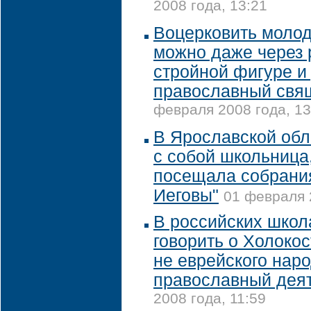
2008 года, 13:21
Воцерковить моло
можно даже через 
стройной фигуре и 
православный свя
февраля 2008 года, 13
В Ярославской обл
с собой школьница
посещала собрани
Иеговы"
01 февраля 
В российских школ
говорить о Холокос
не еврейского наро
православный дея
2008 года, 11:59