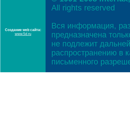
All rights reserved
Вся информация, ра
Создание web сайта:
предназначена тольк
www.5d.ru
не подлежит дальней
распространению в к
письменного разреш