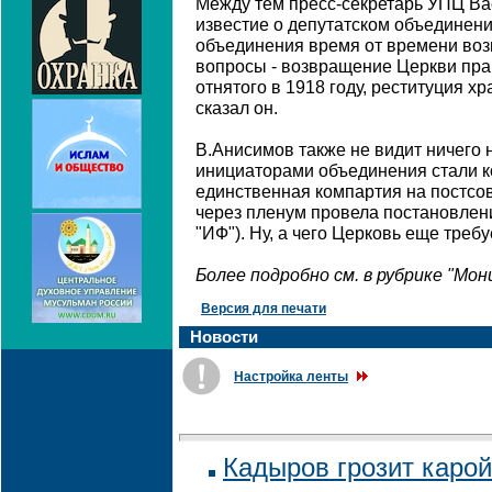
Между тем пресс-секретарь УПЦ В
известие о депутатском объединен
объединения время от времени воз
вопросы - возвращение Церкви пра
отнятого в 1918 году, реституция хр
сказал он.
В.Анисимов также не видит ничего 
инициаторами объединения стали к
единственная компартия на постсов
через пленум провела постановление
"ИФ"). Ну, а чего Церковь еще требу
Более подробно см. в рубрике "Мо
Версия для печати
Новости
Настройка ленты
Кадыров грозит каро