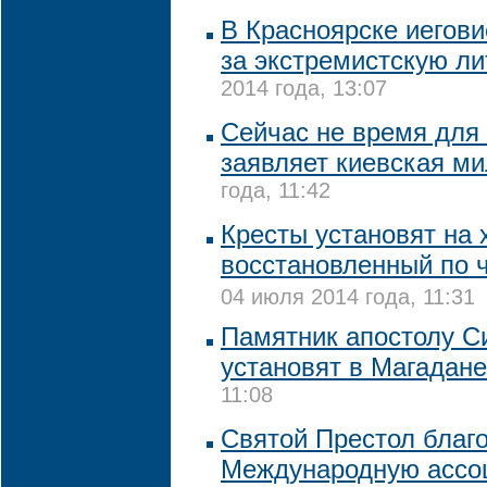
В Красноярске иегов
за экстремистскую ли
2014 года, 13:07
Сейчас не время для 
заявляет киевская м
года, 11:42
Кресты установят на 
восстановленный по 
04 июля 2014 года, 11:31
Памятник апостолу С
установят в Магадане
11:08
Святой Престол благ
Международную ассо