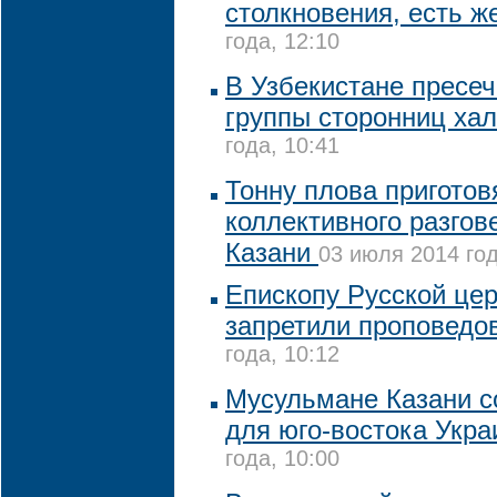
столкновения, есть ж
года, 12:10
В Узбекистане пресе
группы сторонниц ха
года, 10:41
Тонну плова приготов
коллективного разгов
Казани
03 июля 2014 год
Епископу Русской цер
запретили проповедо
года, 10:12
Мусульмане Казани 
для юго-востока Укр
года, 10:00