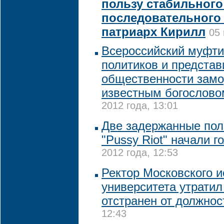
пользу стабильного
последовательного 
патриарх Кирилл
05 
Всероссийский муфти
политиков и представ
общественности замо
известным богослово
2012 года, 13:01
Две задержанные пол
"Pussy Riot" начали г
2012 года, 12:53
Ректор Московского и
университета утратил
отстранен от должнос
12:43