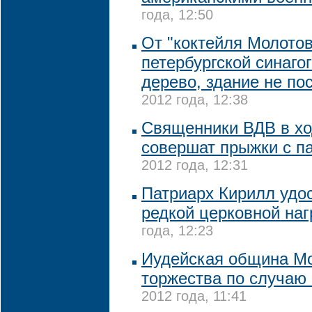
года, 12:50
От "коктейля Молотов
петербургской синаго
дерево, здание не по
2012 года, 12:38
Священники ВДВ в хо
совершат прыжки с 
2012 года, 12:31
Патриарх Кирилл удо
редкой церковной на
года, 12:23
Иудейская община Мо
торжества по случаю
2012 года, 11:41