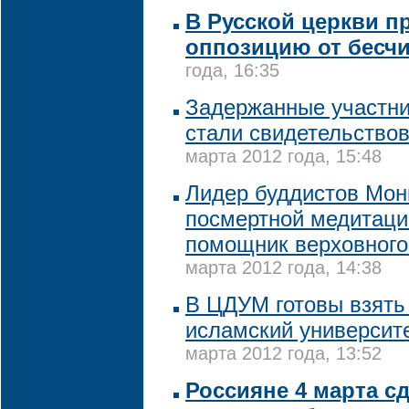
В Русской церкви п
оппозицию от бесч
года, 16:35
Задержанные участниц
стали свидетельство
марта 2012 года, 15:48
Лидер буддистов Мон
посмертной медитаци
помощник верховног
марта 2012 года, 14:38
В ЦДУМ готовы взять
исламский университе
марта 2012 года, 13:52
Россияне 4 марта с