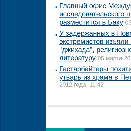
Главный офис Между
исследовательского 
разместится в Баку
05
У задержанных в Нов
экстремистов изъяли 
"джихада", религиозн
литературу
05 марта 20
Гастарбайтеры похит
утварь из храма в Пе
2012 года, 11:42