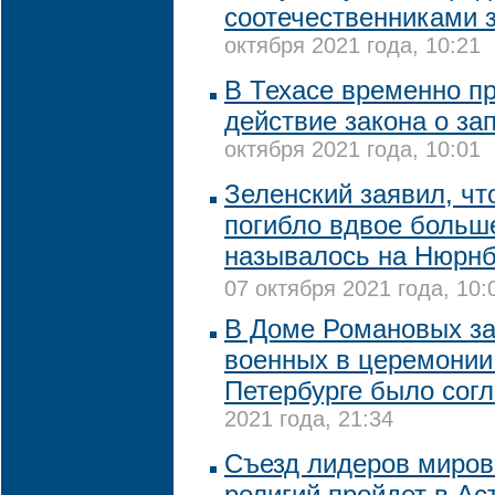
соотечественниками 
октября 2021 года, 10:21
В Техасе временно п
действие закона о за
октября 2021 года, 10:01
Зеленский заявил, чт
погибло вдвое больш
называлось на Нюрнб
07 октября 2021 года, 10:
В Доме Романовых за
военных в церемонии
Петербурге было сог
2021 года, 21:34
Съезд лидеров миров
религий пройдет в Ас