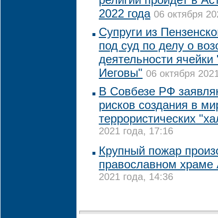
2022 года
06 октября 20
Супруги из Пензенско
под суд по делу о во
деятельности ячейки
Иеговы"
06 октября 2021
В Совбезе РФ заявля
рисков создания в ми
террористических "х
2021 года, 17:16
Крупный пожар произ
православном храме
2021 года, 14:36