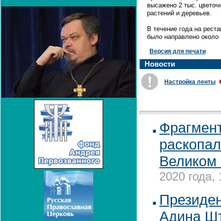
высажено 2 тыс. цветоч
растений и деревьев.
В течение года на рест
было направлено около 
Версия для печати
Новости
Настройка ленты
Фрагмент
раскопал
Великом
2020 года, 
Президен
Адина Шт