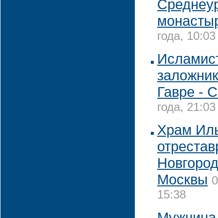
Среднеу
монасты
года, 10:03
Исламист
заложник
Гавре - 
года, 21:03
Храм Ил
отрестав
Новгород
Москвы
0
15:38
Мужчина,