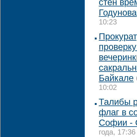
стен вре
Годунова
10:23
Прокурат
проверку
вечеринк
сакральн
Байкале
10:02
Талибы р
флаг в с
Софии -
года, 17:36