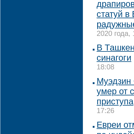
драпиров
статуй в
радужны
2020 года, 
В Ташкен
синагоги
18:08
Муэдзин
умер от 
приступа
17:26
Евреи от