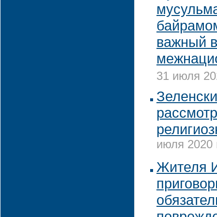
мусульма
байрамом
важный в
межнаци
31 июля 20
Зеленски
рассмотр
религиоз
июля 2020 
Жителя 
приговор
обязател
поврежде