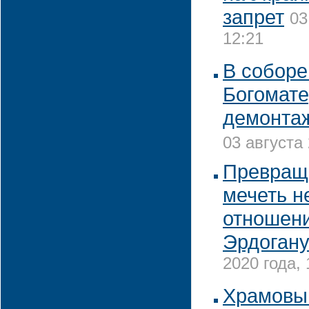
запрет
03
12:21
В соборе
Богомате
демонтаж
03 августа 
Превращ
мечеть н
отношени
Эрдогану
2020 года, 
Храмовы