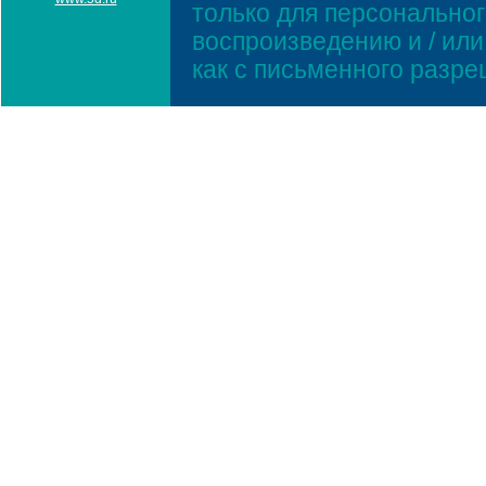
только для персонально
воспроизведению и / ил
как с письменного разр