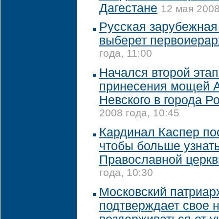
Дагестане
12 мая 2008
Русская зарубежная
выберет первоиерар
года, 11:00
Начался второй эта
принесения мощей 
Невского в города Р
2008 года, 10:45
Кардинал Каспер по
чтобы больше узнать
Православной церкв
года, 10:30
Московский патриар
подтверждает свое 