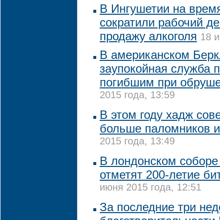
В Ингушетии на врем
сократили рабочий де
продажу алкоголя
18 и
В американском Бер
заупокойная служба п
погибшим при обруше
2015 года, 13:59
В этом году хадж сове
больше паломников 
2015 года, 13:49
В лондонском соборе
отметят 200-летие би
июня 2015 года, 12:51
За последние три нед