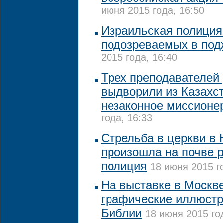
июня 2015 года, 16:50
Израильская полиция
подозреваемых в под
2015 года, 16:40
Трех преподавателей
выдворили из Казахст
незаконное миссионе
года, 16:33
Стрельба в церкви в
произошла на почве р
полиция
18 июня 2015 г
На выставке в Москв
графические иллюстр
Библии
18 июня 2015 го