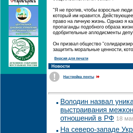
"Я не против, чтобы взрослые люди
который им нравится. Действующее
право на личную жизнь. Однако я к
пропаганды подобного образа жизни
одобрительные аплодисменты депу
Он призвал общество "солидаризиро
защитить моральные ценности, кото
Версия для печати
Новости
Настройка ленты
Володин назвал уник
выстраивания межко
отношений в РФ
18 ма
На северо-западе Ук