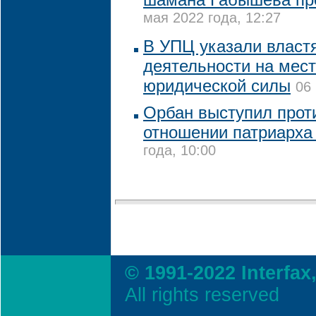
мая 2022 года, 12:27
В УПЦ указали властя
деятельности на мест
юридической силы
06
Орбан выступил прот
отношении патриарха
года, 10:00
© 1991-2022 Interfax
All rights reserved