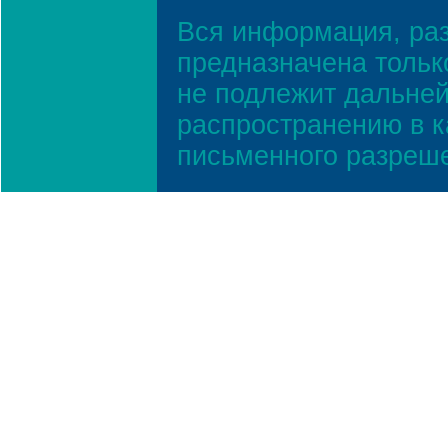
Вся информация, ра
предназначена тольк
не подлежит дальней
распространению в к
письменного разреш