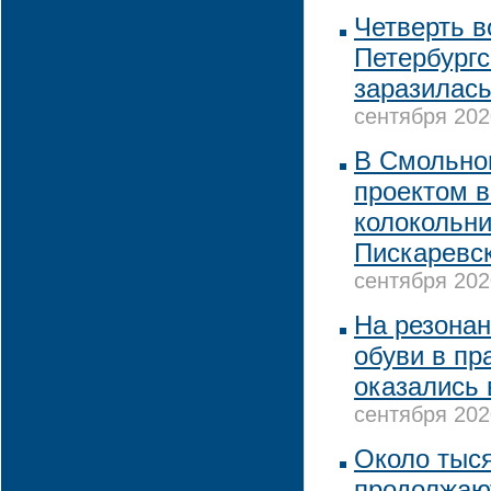
Четверть в
Петербургс
заразилас
сентября 202
В Смольно
проектом в
колокольни
Пискаревс
сентября 202
На резона
обуви в пр
оказались
сентября 202
Около тыс
продолжаю