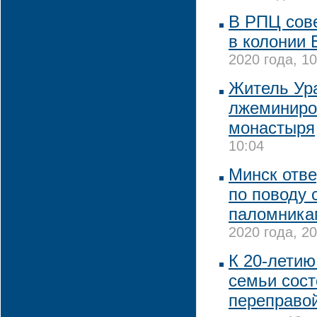
В РПЦ сов
в колонии 
2020 года, 10
Житель Ур
лжеминиро
монастыря
10:04
Минск отве
по поводу 
паломника
2020 года, 20
К 20-летию
семьи сост
переправой