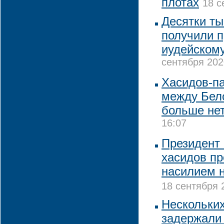
плотах
18 с
Десятки ты
получили 
иудейскому
сентября 202
Хасидов-п
между Бел
больше не
16:07
Президент
хасидов пр
насилием 
18 сентября 
Нескольки
задержали 