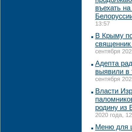
въехать на
Белорусси
13:57
В Крыму по
священник
сентября 202
Адепта ра
выявили в 
сентября 202
Власти Из
паломников
родину из 
2020 года, 12
Меню для 