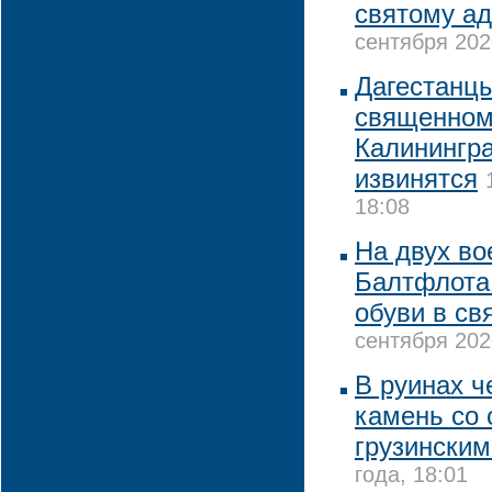
святому а
сентября 202
Дагестанц
священном
Калинингра
извинятся
18:08
На двух в
Балтфлота 
обуви в св
сентября 202
В руинах ч
камень со
грузинским
года, 18:01