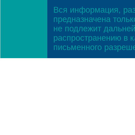
Вся информация, ра
предназначена тольк
не подлежит дальней
распространению в к
письменного разреш