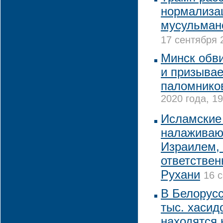
нормализа
мусульман
17 сентября 
Минск обви
и призывае
паломнико
2020 года, 19
Исламские
налаживаю
Израилем, 
ответствен
Рухани
16 с
В Белорус
тыс. хасидо
находятся 