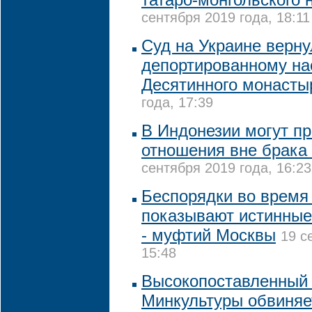
сентября 2019 года, 18:11
Суд на Украине верну
депортированному на
Десятинного монасты
года, 17:39
В Индонезии могут п
отношения вне брака
сентября 2019 года, 16:23
Беспорядки во время
показывают истинные
- муфтий Москвы
19 с
15:48
Высокопоставленный 
Минкультуры обвиняе