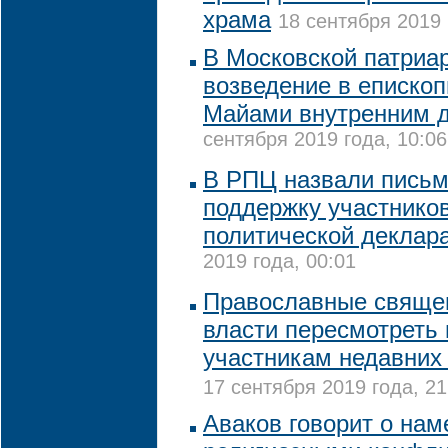
храма
18 сентября 2019 
В Московской патриа
возведение в епископ
Майами внутренним 
сентября 2019 года, 10:06
В РПЦ назвали письм
поддержку участников
политической деклар
2019 года, 00:01
Православные свяще
власти пересмотреть
участникам недавних
17 сентября 2019 года, 21
Аваков говорит о нам