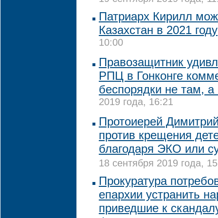
Патриарх Кирилл мож
Казахстан в 2021 году
10:00
Правозащитник удивл
РПЦ в Гонконге комм
беспорядки не там, а
2019 года, 16:21
Протоиерей Димитри
против крещения дет
благодаря ЭКО или с
18 сентября 2019 года, 15
Прокуратура потребов
епархии устранить н
приведшие к скандал