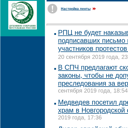
Настройка ленты
РПЦ не будет наказы
подписавших письмо 
участников протестов
20 сентября 2019 года, 23
В СПЧ предлагают ск
законы, чтобы не доп
преследования за ве
сентября 2019 года, 18:54
Медведев посетил др
храм в Новгородской 
2019 года, 17:36