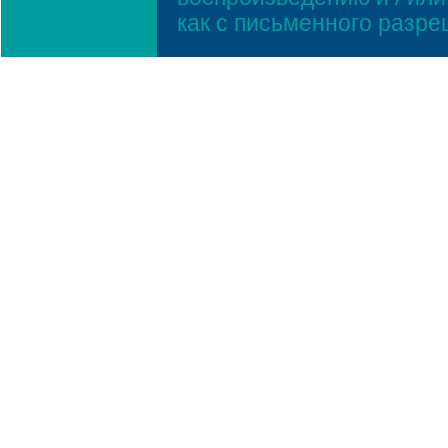
как с письменного разр