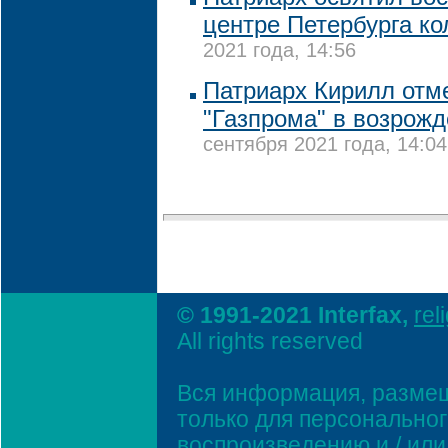
центре Петербурга к
2021 года, 14:56
Патриарх Кирилл отм
"Газпрома" в возрожд
сентября 2021 года, 14:04
© 1991-2021 Interfax,
rel
All rights reserved
Вся информация, размещ
только для персонально
воспроизведению и / ил