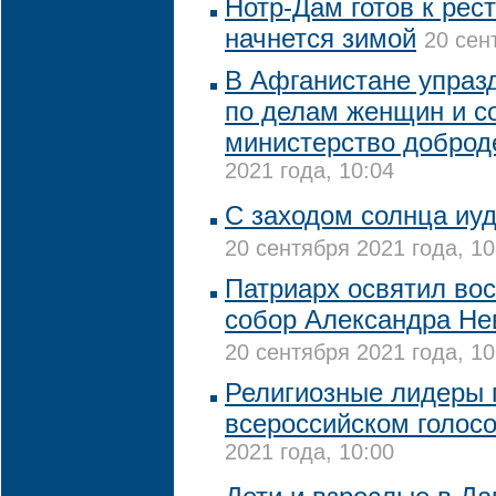
Нотр-Дам готов к рес
начнется зимой
20 сен
В Афганистане упраз
по делам женщин и с
министерство доброд
2021 года, 10:04
С заходом солнца иуд
20 сентября 2021 года, 10
Патриарх освятил во
собор Александра Нев
20 сентября 2021 года, 10
Религиозные лидеры 
всероссийском голос
2021 года, 10:00