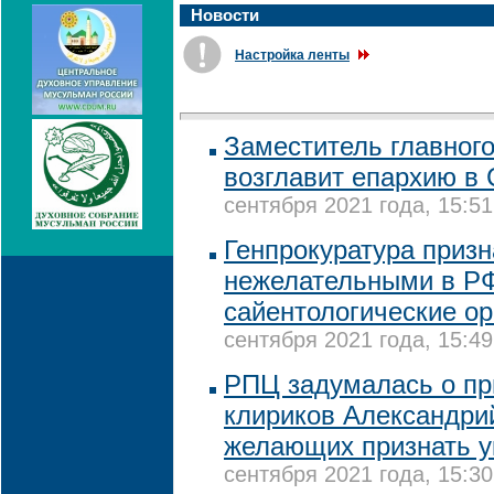
Новости
Настройка ленты
Заместитель главног
возглавит епархию в
сентября 2021 года, 15:51
Генпрокуратура приз
нежелательными в Р
сайентологические ор
сентября 2021 года, 15:49
РПЦ задумалась о пр
клириков Александрий
желающих признать у
сентября 2021 года, 15:30