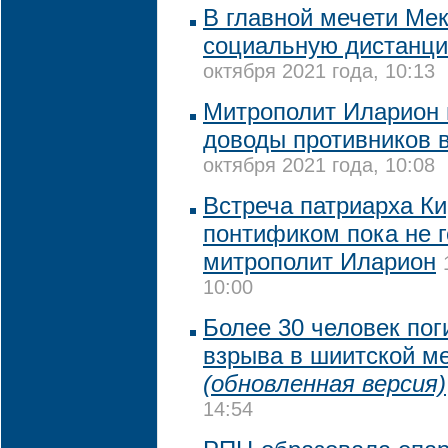
В главной мечети Ме
социальную дистанци
октября 2021 года, 10:13
Митрополит Иларион
доводы противников 
октября 2021 года, 10:08
Встреча патриарха Ки
понтификом пока не г
митрополит Иларион
10:00
Более 30 человек пог
взрыва в шиитской ме
(обновленная версия)
14:54