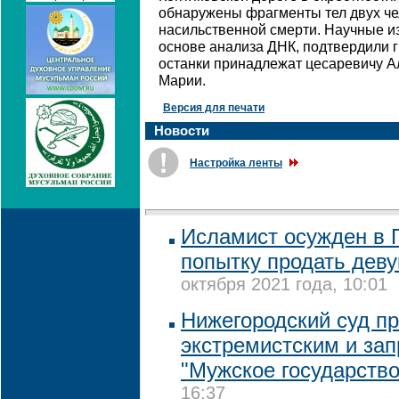
обнаружены фрагменты тел двух че
насильственной смерти. Научные и
основе анализа ДНК, подтвердили г
останки принадлежат цесаревичу А
Марии.
Версия для печати
Новости
Настройка ленты
Исламист осужден в П
попытку продать деву
октября 2021 года, 10:01
Нижегородский суд п
экстремистским и зап
"Мужское государство
16:37