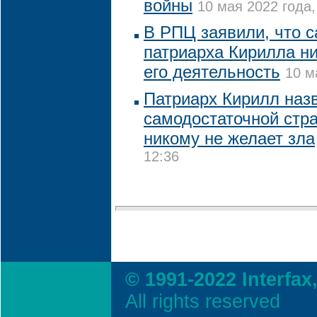
войны
10 мая 2022 года,
В РПЦ заявили, что с
патриарха Кирилла ни
его деятельность
10 м
Патриарх Кирилл наз
самодостаточной стра
никому не желает зла
12:36
© 1991-2022 Interfax
All rights reserved