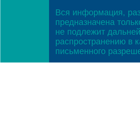
Вся информация, ра
предназначена тольк
не подлежит дальней
распространению в к
письменного разреш