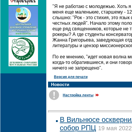
"Я не работаю с молодежью. Хоть я 
меня еще маленькие, старшему - 12
слышно: "Рок - это стихия, это язы
честных людей". Начало этому поло
еще ряд священников, которые не 
рокеры? А где студенты консервато
Жанна Григорьева, заведующая отд
литературы и цензор миссионерско
По ее мнению, "идет новая волна м
когда-то обратившиеся, и они говор
ничего не запрещено".
Версия для печати
Новости
Настройка ленты
В Вильнюсе оскверн
собор РПЦ
19 мая 2022