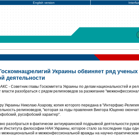
English version
Interfa
Госкомнацрелигий Украины обвиняет ряд ученых
ой деятельности
АКС - Советник главы Госкомитета Украины по делам национальностей и рел
 власти разобраться с рядом религиоведов за разжигание "межконфессиона
у Украины Николаю Азарову, копия которого передана в "Интерфакс-Религия" 
тельность религиоведов, "которая за годы правления Виктора Ющенко оконча
фобский, русофобский характер".
вно разобраться в фактически антиукраинской подрывной деятельности руко
я Института философии НАН Украины, которое стало за последние годы одн
 межнациональной и межконфессиональной вражды на научно-практическом 