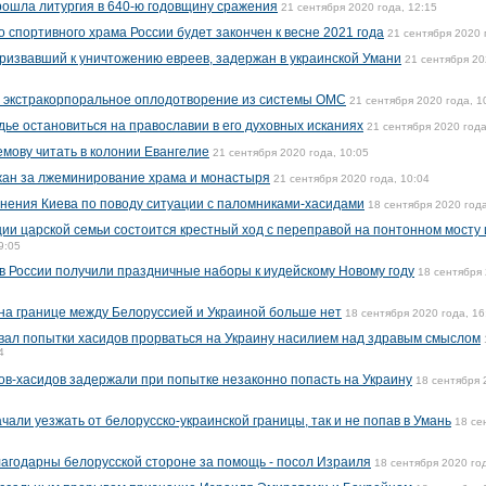
рошла литургия в 640-ю годовщину сражения
21 сентября 2020 года, 12:15
о спортивного храма России будет закончен к весне 2021 года
21 сентября 2020 
призвавший к уничтожению евреев, задержан в украинской Умани
21 сентября 20
 экстракорпоральное оплодотворение из системы ОМС
21 сентября 2020 года, 1
ье остановиться на православии в его духовных исканиях
21 сентября 2020 года
мову читать в колонии Евангелие
21 сентября 2020 года, 10:05
ан за лжеминирование храма и монастыря
21 сентября 2020 года, 10:04
инения Киева по поводу ситуации с паломниками-хасидами
18 сентября 2020 года
ии царской семьи состоится крестный ход с переправой на понтонном мосту 
9:05
 в России получили праздничные наборы к иудейскому Новому году
18 сентября 
на границе между Белоруссией и Украиной больше нет
18 сентября 2020 года, 16
ал попытки хасидов прорваться на Украину насилием над здравым смыслом
4
ов-хасидов задержали при попытке незаконно попасть на Украину
18 сентября 
али уезжать от белорусско-украинской границы, так и не попав в Умань
18 се
агодарны белорусской стороне за помощь - посол Израиля
18 сентября 2020 год