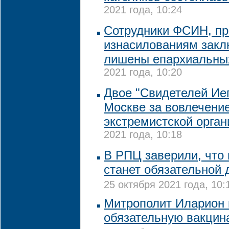
2021 года, 10:24
Сотрудники ФСИН, пр
изнасилованиям закл
лишены епархиальны
2021 года, 10:20
Двое "Свидетелей Ие
Москве за вовлечение
экстремистской орган
2021 года, 10:18
В РПЦ заверили, что
станет обязательной 
25 октября 2021 года, 10:
Митрополит Иларион 
обязательную вакцин