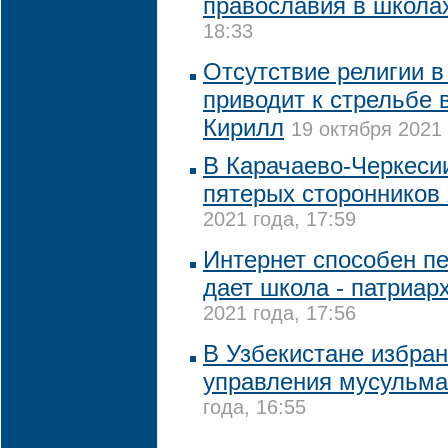
православия в школа
18:33
Отсутствие религии в
приводит к стрельбе 
Кирилл
19 октября 2021 
В Карачаево-Черкеси
пятерых сторонников
2021 года, 17:59
Интернет способен пе
дает школа - патриар
2021 года, 17:56
В Узбекистане избран
управления мусульм
года, 16:55