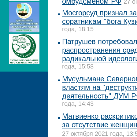
омбудсменом РФ
27 о
Мосгорсуд признал з
соратникам "бога Куз
года, 18:15
Патрушев потребовал
распространения сре
радикальной идеолог
года, 15:58
Мусульмане Северног
властям на "деструк
деятельность" ДУМ 
года, 14:43
Матвиенко раскритик
за отсутствие женщи
27 октября 2021 года, 13: