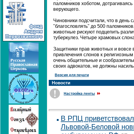
паломников хоботом, дотрагиваясь 
верующего.
Чиновники подсчитали, что в день 
"благословлять" до 500 паломников
животные рискуют подцепить разли
туберкулез. Четыре храмовых слона
Защитники прав животных и вовсе в
привлечения слонов к религиозным
очень общительные и сообразитель
своих адвокатов, не должны насиль
Версия для печати
Новости
Настройка ленты
В РПЦ приветствовал
Львовой-Беловой нов