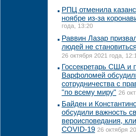
РПЦ отменила казанс
ноябре из-за коронав
года, 13:20
Раввин Лазар призва
людей не становитьс
26 октября 2021 года, 12:
Госсекретарь США и 
Варфоломей обсудил
сотрудничества с пр
"по всему миру"
26 окт
Байден и Константин
обсудили важность с
вероисповедания, кли
COVID-19
26 октября 20