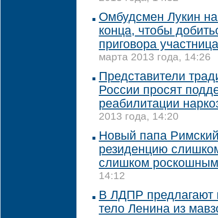
Омбудсмен Лукин на
конца, чтобы добить
приговора участница
марта 2013 года, 14:26
Представители трад
России просят подд
реабилитации нарко
2013 года, 14:20
Новый папа Римский
резиденцию слишком
слишком роскошны
14:12
В ЛДПР предлагают 
тело Ленина из мав