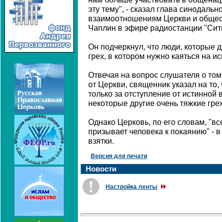
эту тему", - сказал глава синодальн
взаимоотношениям Церкви и общес
Чаплин в эфире радиостанции "Сит
Он подчеркнул, что люди, которые 
грех, в котором нужно каяться на и
Отвечая на вопрос слушателя о том,
от Церкви, священник указал на то
только за отступление от истинной 
некоторые другие очень тяжкие грех
Однако Церковь, по его словам, "вс
призывает человека к покаянию" - в 
взятки.
Версия для печати
Новости
Настройка ленты