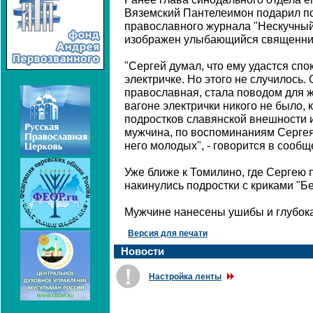
Вяземский Пантелеимон подарил п
православного журнала "Нескучный 
изображен улыбающийся священник 
"Сергей думал, что ему удастся спо
электричке. Но этого не случилось.
православная, стала поводом для ж
вагоне электрички никого не было,
подростков славянской внешности и
мужчина, по воспоминаниям Сергея
него молодых", - говорится в сообщ
Уже ближе к Томилино, где Сергею 
накинулись подростки с криками "Бе
Мужчине нанесены ушибы и глубока
Версия для печати
Новости
Настройка ленты