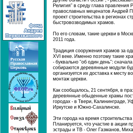
Религия" в среду глава правления 
православных меценатов Андрей По
проект строительства в регионах ст
быстровозводимых храмов.
По его словам, такие церкви в Моск
2011 года.
Традиция сооружения храмов за оди
XVI веке. Именно поэтому такие х
- буквально "об один день": сначал
собираются деревянные модули буд
организуется их доставка к месту в
монтаж церкви.
Как сообщалось, 21 сентября, в пр
деревянные обыденные храмы пост
городах - в Твери, Калининграде, У
Иркутске и Южно-Сахалинске.
Эти города на время строительства
Планируется, что участие в акции 
эстрады и ТВ - Олег Газманов, Мих