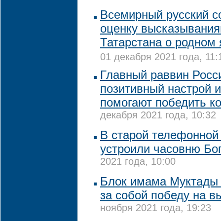
Всемирный русский с
оценку высказывания
Татарстана о родном
01 декабря 2021 года, 11:
Главный раввин Росси
позитивный настрой и
помогают победить к
декабря 2021 года, 10:32
В старой телефонной
устроили часовню Бо
2021 года, 10:00
Блок имама Муктады 
за собой победу на в
ноября 2021 года, 19:23