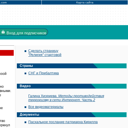
x.com
Карта сайта
Вход
для подписчиков
Сделать страницу
"Религия" стартовой
Страны
СНГ и Прибалтика
озой
Видео
ьно
ивными.
е
Галина Хизриева.
Методы противодействия
терроризму в сети Интернет. Часть 2
Все видеоматериалы
не
Документы
тво
Пасхальное послание патриарха Кирилла
еркнул