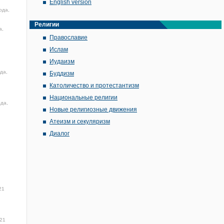
English version
ода,
Религии
а,
Православие
Ислам
Иудаизм
да,
Буддизм
Католичество и протестантизм
Национальные религии
ода,
Новые религиозные движения
Атеизм и секуляризм
Диалог
21
21