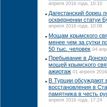
апреля 2016 года, 10:10
Дагестанский борец п
осквернении статуи Б
апреля 2016 года, 10:08
Мощам крымского свя
менее чем за сутки п
50 тыс. человек
04 апр
Пребывание в Донск
мощей крымского свя
ажиотаж
01 апреля 2016
В Турции обсуждают 
восстановления в Ст
памятника в честь ру
апреля 2016 года, 17:24