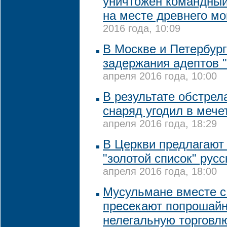
уничтожен командный
на месте древнего м
2016 года, 10:09
В Москве и Петербург
задержания адептов 
апреля 2016 года, 10:00
В результате обстре
снаряд угодил в мече
апреля 2016 года, 18:29
В Церкви предлагают
"золотой список" рус
апреля 2016 года, 18:00
Мусульмане вместе с
пресекают попрошайн
нелегальную торговл