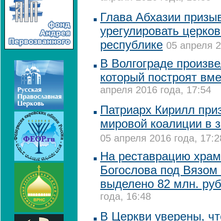
Глава Абхазии призы
урегулировать церков
республике
05 апреля 2
В Волгограде произве
который построят вме
апреля 2016 года, 17:54
Патриарх Кирилл приз
мировой коалиции в 
05 апреля 2016 года, 17:2
На реставрацию храм
Богослова под Вязом
выделено 82 млн. ру
года, 16:48
В Церкви уверены, ч