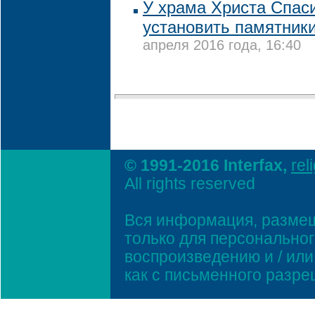
У храма Христа Спаси
установить памятник
апреля 2016 года, 16:40
© 1991-2016 Interfax,
rel
All rights reserved
Вся информация, размещ
только для персонально
воспроизведению и / ил
как с письменного разр