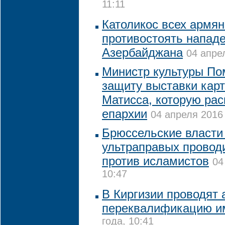
11:11
Католикос всех армян
противостоять напад
Азербайджана
04 апре
Министр культуры По
защиту выставки карт
Матисса, которую рас
епархии
04 апреля 2016 
Брюссельские власти
ультраправых прово
против исламистов
04
10:47
В Киргизии проводят
переквалификацию и
года, 10:41