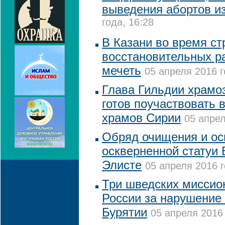
выведения абортов 
года, 16:28
В Казани во время ст
восстановительных р
мечеть
05 апреля 2016 г
Глава Гильдии храмо
готов поучаствовать 
храмов Сирии
05 апрел
Обряд очищения и о
оскверненной статуи 
Элисте
05 апреля 2016 г
Три шведских миссио
России за нарушение
Бурятии
05 апреля 2016 