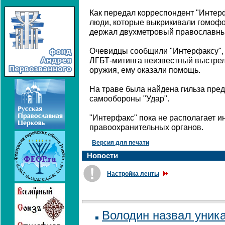
Как передал корреспондент "Интер
люди, которые выкрикивали гомофоб
держал двухметровый православный
Очевидцы сообщили "Интерфаксу", 
ЛГБТ-митинга неизвестный выстрел
оружия, ему оказали помощь.
На траве была найдена гильза пре
самообороны "Удар".
"Интерфакс" пока не располагает 
правоохранительных органов.
Версия для печати
Новости
Настройка ленты
Володин назвал уник