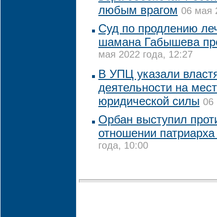
любым врагом
06 мая 
Суд по продлению леч
шамана Габышева про
мая 2022 года, 12:27
В УПЦ указали властя
деятельности на мест
юридической силы
06
Орбан выступил прот
отношении патриарха
года, 10:00