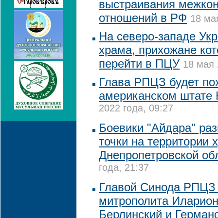
выстраивания межко
отношений в РФ
18 ма
На северо-западе Ук
храма, прихожане кот
перейти в ПЦУ
18 мая 
Глава РПЦЗ будет по
американском штате
2022 года, 09:27
Боевики "Айдара" ра
точки на территории 
Днепропетровской об
года, 21:37
Главой Синода РПЦЗ 
митрополита Иларион
Берлинский и Герман