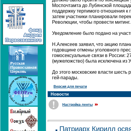
Моспочтамта до Лубянской площад
поддержку терпимого отношения к г
затем участники планировали пере
Революции, чтобы провести митинг.
Уведомление было подано на участи
Н.Алексеев заявил, что акцию план
годовщине отмены уголовного прес
гомосексуальные связи в России: 27
(мужеложство) была исключена из 
До этого московские власти шесть 
гей-парады.
Версия для печати
Новости
Настройка ленты
Патриарх Кирилл осв