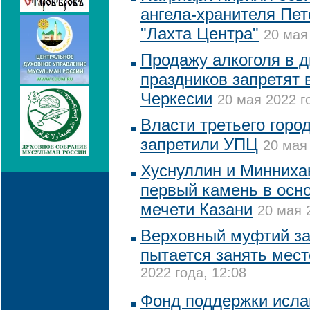
ангела-хранителя Пет
"Лахта Центра"
20 мая
Продажу алкоголя в 
праздников запретят 
Черкесии
20 мая 2022 г
Власти третьего горо
запретили УПЦ
20 мая 
Хуснуллин и Минниха
первый камень в осн
мечети Казани
20 мая 
Верховный муфтий за
пытается занять мест
2022 года, 12:08
Фонд поддержки исла