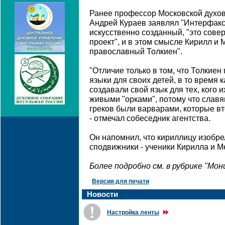
Ранее профессор Московской духо
Андрей Кураев заявлял "Интерфакс-
искусственно созданный, "это сов
проект", и в этом смысле Кирилл и 
православный Толкиен".
"Отличие только в том, что Толкие
языки для своих детей, в то время
создавали свой язык для тех, кого 
живыми "орками", потому что славян
греков были варварами, которые вт
- отмечал собеседник агентства.
Он напомнил, что кириллицу изобре
сподвижники - ученики Кирилла и 
Более подробно см. в рубрике "Мо
Версия для печати
Новости
Настройка ленты