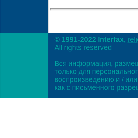
© 1991-2022 Interfax,
rel
All rights reserved
Вся информация, размещ
только для персонально
воспроизведению и / ил
как с письменного разр