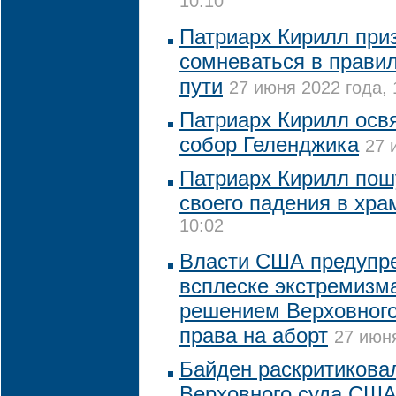
10:10
Патриарх Кирилл при
сомневаться в правил
пути
27 июня 2022 года, 
Патриарх Кирилл осв
собор Геленджика
27 
Патриарх Кирилл пош
своего падения в хра
10:02
Власти США предупр
всплеске экстремизма
решением Верховного
права на аборт
27 июня
Байден раскритикова
Верховного суда США