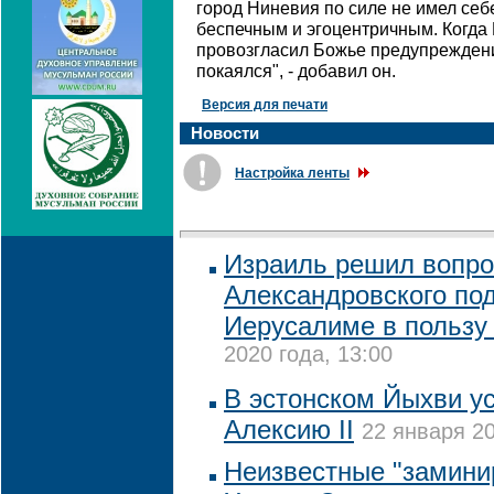
город Ниневия по силе не имел себ
беспечным и эгоцентричным. Когда
провозгласил Божье предупрежден
покаялся", - добавил он.
Версия для печати
Новости
Настройка ленты
Израиль решил вопро
Александровского по
Иерусалиме в пользу
2020 года, 13:00
В эстонском Йыхви у
Алексию II
22 января 20
Неизвестные "замини