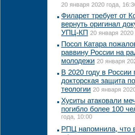
20 января 2020 года, 16:3
Филарет требует от К
вернуть оригинал док
УПЦ-КП
20 января 2020 
Посол Катара пожало
раввину России на р
молодежи
20 января 202
В 2020 году в России
докторская защита п
теологии
20 января 2020
Хуситы атаковали ме
погибло более 100 че
года, 10:00
РПЦ напомнила, что 