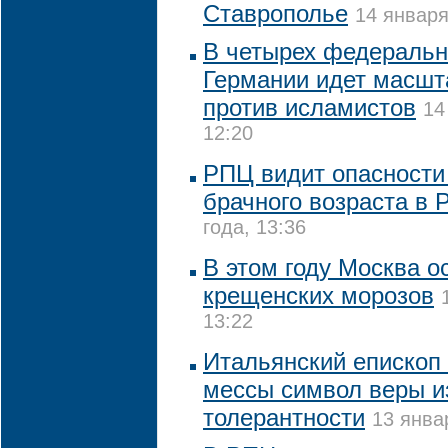
Ставрополье
14 января
В четырех федеральн
Германии идет масшт
против исламистов
14
12:20
РПЦ видит опасности
брачного возраста в 
года, 13:36
В этом году Москва о
крещенских морозов
13:22
Итальянский епископ
мессы символ веры и
толерантности
13 янва