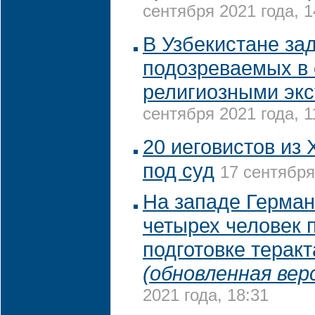
сентября 2021 года, 1
В Узбекистане за
подозреваемых в 
религиозными эк
сентября 2021 года, 1
20 иеговистов из
под суд
17 сентября
На западе Герма
четырех человек 
подготовке теракт
(обновленная вер
2021 года, 18:31