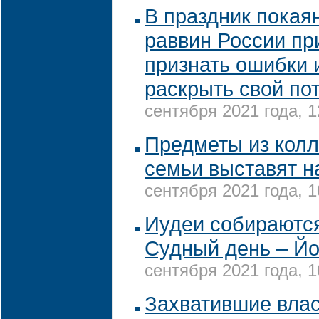
В праздник покая
раввин России пр
признать ошибки 
раскрыть свой по
сентября 2021 года, 1
Предметы из колл
семьи выставят н
сентября 2021 года, 1
Иудеи собираются
Судный день – Й
сентября 2021 года, 1
Захватившие влас