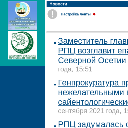
Новости
Настройка ленты
Заместитель глав
РПЦ возглавит еп
Северной Осетии
года, 15:51
Генпрокуратура п
нежелательными 
сайентологически
сентября 2021 года, 1
РПЦ задумалась о