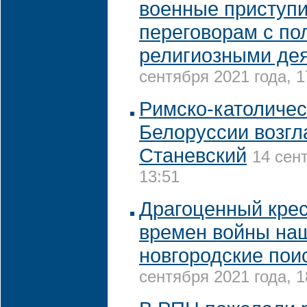
военные приступи
переговорам с по
религиозными де
сентября 2021 года, 1
Римско-католичес
Белоруссии возг
Станевский
14 сен
13:51
Драгоценный крес
времен войны на
новгородские пои
сентября 2021 года, 1