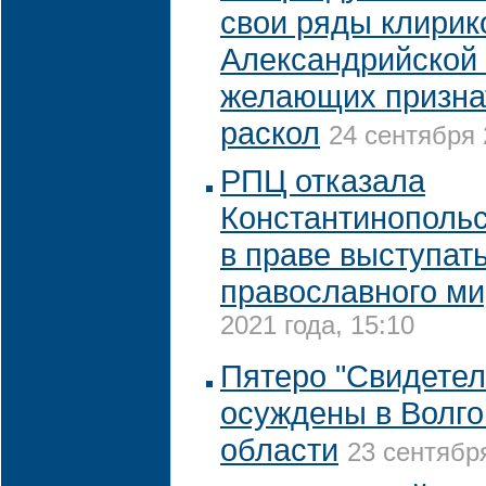
свои ряды клирик
Александрийской 
желающих призна
раскол
24 сентября 
РПЦ отказала
Константинопольс
в праве выступат
православного м
2021 года, 15:10
Пятеро "Свидетел
осуждены в Волго
области
23 сентября