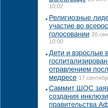
10:02
Религиозные лид
участие во всеро
голосовании
20 се
10:00
Дети и взрослые 
госпитализирован
отравлением посл
медресе
17 сентябр
Саммит ШОС заяв
создания инклюзи
правительства А