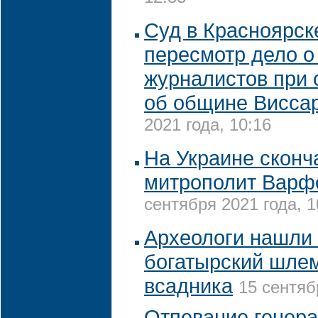
Суд в Красноярск
пересмотр дело о
журналистов при 
об общине Висса
2021 года, 10:16
На Украине сконч
митрополит Варф
сентября 2021 года, 1
Археологи нашли
богатырский шлем
всадника
15 сентяб
Отпевание генера