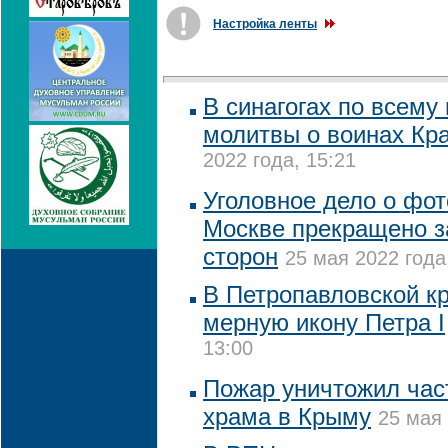
Настройка ленты
В синагогах по всему
молитвы о воинах Кр
2022 года, 15:21
Уголовное дело о фот
Москве прекращено 
сторон
25 мая 2022 года
В Петропавловской к
мерную икону Петра I
13:00
Пожар уничтожил част
храма в Крыму
25 мая 