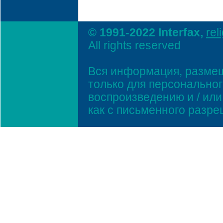
© 1991-2022 Interfax,
rel
All rights reserved
Вся информация, размещ
только для персонально
воспроизведению и / ил
как с письменного разр