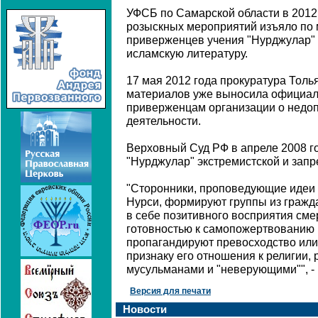
УФСБ по Самарской области в 2012 
розыскных мероприятий изъяло по
приверженцев учения "Нурджулар"
исламскую литературу.
17 мая 2012 года прокуратура Тол
материалов уже выносила официал
приверженцам организации о недоп
деятельности.
Верховный Суд РФ в апреле 2008 г
"Нурджулар" экстремистской и запр
"Сторонники, проповедующие идеи 
Нурси, формируют группы из гражда
в себе позитивного восприятия сме
готовностью к самопожертвованию 
пропагандируют превосходство или
признаку его отношения к религии,
мусульманами и "неверующими"", -
Версия для печати
Новости