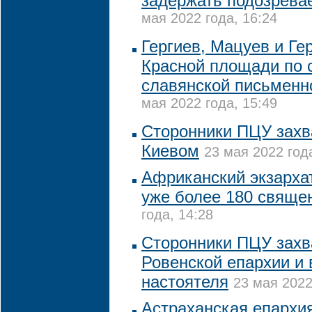
задержать подозрева
мая 2022 года, 16:24
Гергиев, Мацуев и Ге
Красной площади по 
славянской письменн
мая 2022 года, 15:49
Сторонники ПЦУ захв
Киевом
23 мая 2022 год
Африканский экзарха
уже более 180 свяще
года, 14:28
Сторонники ПЦУ захв
Ровенской епархии и 
настоятеля
23 мая 2022
Астраханская епархи