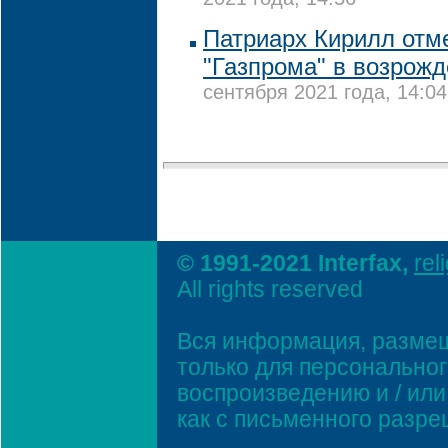
2021 года, 14:56
Патриарх Кирилл отм
"Газпрома" в возрожд
сентября 2021 года, 14:04
© 1991-2021 Interfax,
rel
All rights reserved
Вся информация, размещ
только для персонально
воспроизведению и / ил
как с письменного разр