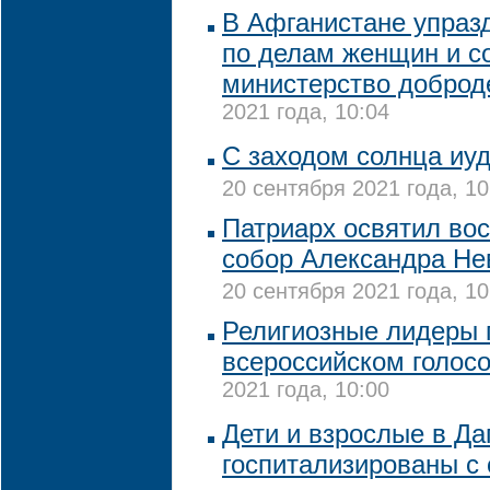
В Афганистане упраз
по делам женщин и с
министерство доброд
2021 года, 10:04
С заходом солнца иуд
20 сентября 2021 года, 10
Патриарх освятил во
собор Александра Нев
20 сентября 2021 года, 10
Религиозные лидеры 
всероссийском голос
2021 года, 10:00
Дети и взрослые в Да
госпитализированы с