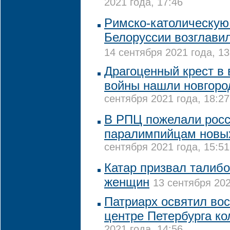
2021 года, 17:46
Римско-католическую
Белоруссии возглави
14 сентября 2021 года, 13
Драгоценный крест в
войны нашли новгоро
сентября 2021 года, 18:27
В РПЦ пожелали рос
паралимпийцам новы
сентября 2021 года, 15:51
Катар призвал талибо
женщин
13 сентября 202
Патриарх освятил во
центре Петербурга к