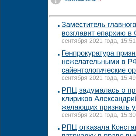
Заместитель главног
возглавит епархию в
сентября 2021 года, 15:51
Генпрокуратура приз
нежелательными в Р
сайентологические ор
сентября 2021 года, 15:49
РПЦ задумалась о пр
клириков Александрий
желающих признать у
сентября 2021 года, 15:30
РПЦ отказала Конста
патриарху в праве вы