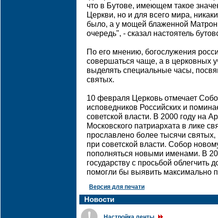
что в Бутове, имеющем такое значе
Церкви, но и для всего мира, никаки
было, а у мощей блаженной Матрон
очередь", - сказал настоятель бутов
По его мнению, богослужения рос
совершаться чаще, а в церковных 
выделять специальные часы, посвя
святых.
10 февраля Церковь отмечает Собо
исповедников Российских и поминае
советской власти. В 2000 году на 
Московского патриархата в лике с
прославлено более тысячи святых,
при советской власти. Собор ново
пополняться новыми именами. В 20
государству с просьбой облегчить д
помогли бы выявить максимально п
Версия для печати
Новости
Настройка ленты