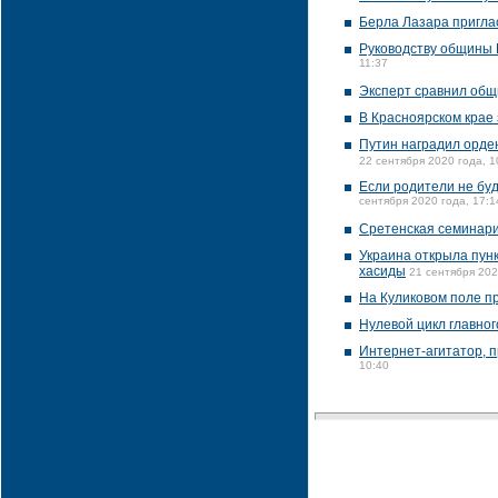
Берла Лазара пригла
Руководству общины
11:37
Эксперт сравнил общ
В Красноярском крае
Путин наградил орде
22 сентября 2020 года, 1
Если родители не буд
сентября 2020 года, 17:1
Сретенская семинари
Украина открыла пунк
хасиды
21 сентября 202
На Куликовом поле п
Нулевой цикл главног
Интернет-агитатор, 
10:40