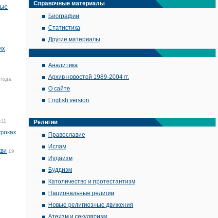
Справочные материалы
тые
Биографии
Статистика
Другие материалы
их
Аналитика
Архив новостей 1989-2004 гг.
года,
О сайте
English version
:11
Религии
уроках
Православие
Ислам
кви
19
Иудаизм
Буддизм
Католичество и протестантизм
Национальные религии
Новые религиозные движения
Атеизм и секуляризм