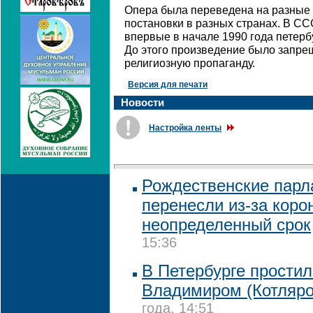
Опера была переведена на разные 
постановки в разных странах. В С
впервые в начале 1990 года петерб
До этого произведение было запре
религиозную пропаганду.
Версия для печати
Новости
Настройка ленты
Рождественские парл
перенесли из-за коро
неопределенный срок
15:36
В Петербурге прости
Владимиром (Котляр
года, 14:51