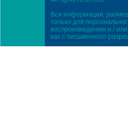
Вся информация, размещ
только для персонально
воспроизведению и / ил
как с письменного разр