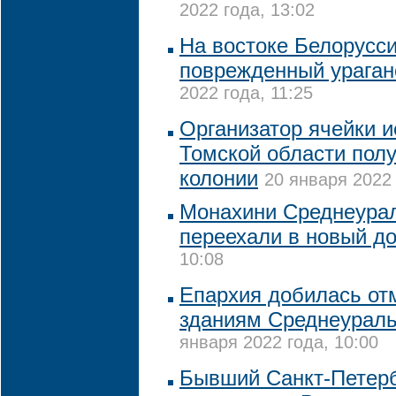
2022 года, 13:02
На востоке Белорусси
поврежденный ураган
2022 года, 11:25
Организатор ячейки и
Томской области полу
колонии
20 января 2022 
Монахини Среднеурал
переехали в новый д
10:08
Епархия добилась от
зданиям Среднеураль
января 2022 года, 10:00
Бывший Санкт-Петерб