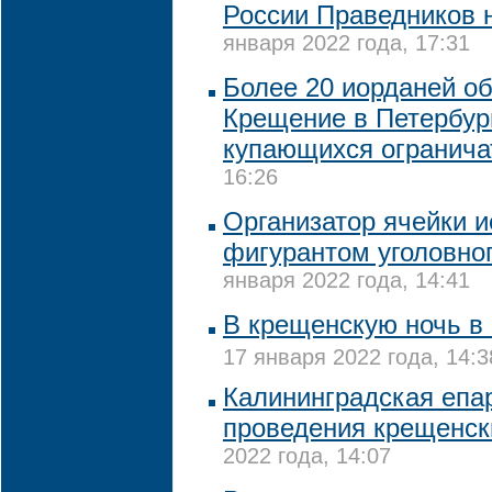
России Праведников 
января 2022 года, 17:31
Более 20 иорданей о
Крещение в Петербург
купающихся огранича
16:26
Организатор ячейки и
фигурантом уголовног
января 2022 года, 14:41
В крещенскую ночь в
17 января 2022 года, 14:3
Калининградская епар
проведения крещенск
2022 года, 14:07