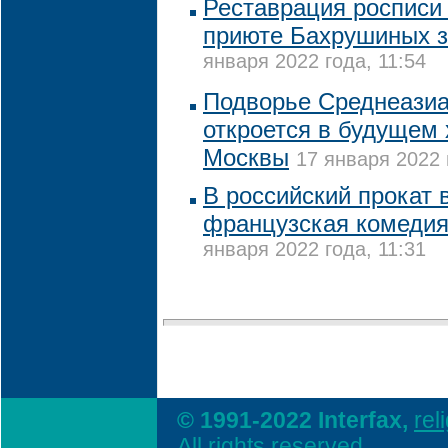
Реставрация росписи
приюте Бахрушиных з
января 2022 года, 11:54
Подворье Среднеазиа
откроется в будущем 
Москвы
17 января 2022 
В российский прокат 
французская комедия
января 2022 года, 11:31
© 1991-2022 Interfax,
rel
All rights reserved