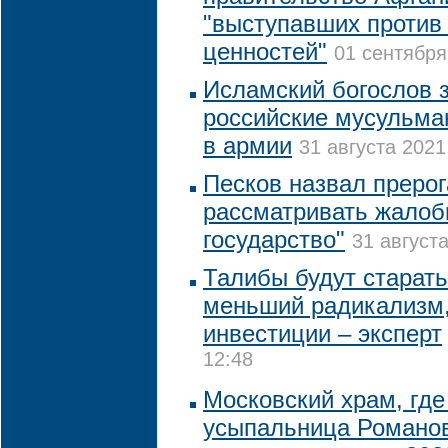
"выступавших против
ценностей"
01 сентября
Исламский богослов з
российские мусульма
в армии
31 августа 2021
Песков назвал преро
рассматривать жалоб
государство"
31 августа
Талибы будут старать
меньший радикализм,
инвестиции – эксперт
12:48
Московский храм, где
усыпальница Романо