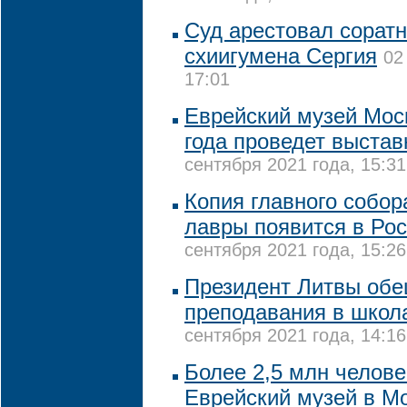
Суд арестовал сорат
схиигумена Сергия
02
17:01
Еврейский музей Мос
года проведет выста
сентября 2021 года, 15:31
Копия главного собор
лавры появится в Рос
сентября 2021 года, 15:26
Президент Литвы обе
преподавания в школ
сентября 2021 года, 14:16
Более 2,5 млн челове
Еврейский музей в Мо