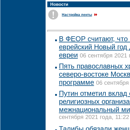
Новости
Настройка ленты
В ФЕОР считают, что
еврейский Новый год
евреи
06 сентября 2021 
Пять православных х
северо-востоке Москв
программе
06 сентября 
Путин отметил вклад 
религиозных организа
межнациональный мир
сентября 2021 года, 11:22
Талибы обязали женщ