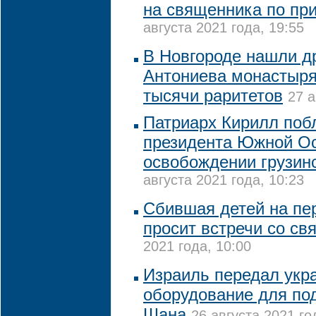
на священника по при
августа 2021 года, 19:55
В Новгороде нашли д
Антониева монастыря
тысячи раритетов
27 а
Патриарх Кирилл поб
президента Южной Ос
освобождении грузин
августа 2021 года, 10:23
Сбившая детей на пе
просит встречи со с
2021 года, 10:00
Израиль передал укр
оборудование для под
Шана
26 августа 2021 го