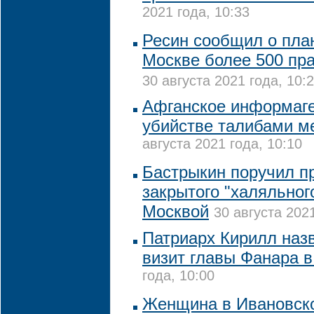
2021 года, 10:33
Ресин сообщил о план
Москве более 500 пр
30 августа 2021 года, 10:
Афганское информаге
убийстве талибами м
августа 2021 года, 10:10
Бастрыкин поручил п
закрытого "халяльног
Москвой
30 августа 2021
Патриарх Кирилл наз
визит главы Фанара в
года, 10:00
Женщина в Ивановско