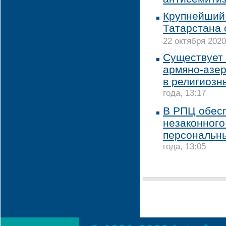
Крупнейший
Татарстана 
22 октября 2020
Существует 
армяно-азер
в религиозн
года, 13:17
В РПЦ обес
незаконного
персональн
года, 13:05