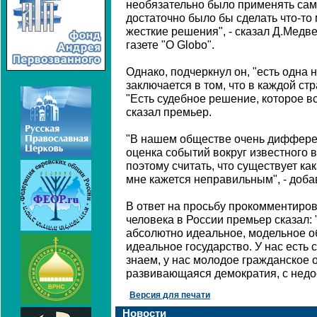
необязательно было применять сам
достаточно было бы сделать что-то
жесткие решения", - сказал Д.Медв
газете "O Globo".
Однако, подчеркнул он, "есть одна
заключается в том, что в каждой ст
"Есть судебное решение, которое вс
сказал премьер.
"В нашем обществе очень диффере
оценка событий вокруг известного 
поэтому считать, что существует как
мне кажется неправильным", - доб
В ответ на просьбу прокомментиро
человека в России премьер сказал: 
абсолютно идеальное, модельное о
идеальное государство. У нас есть
знаем, у нас молодое гражданское
развивающаяся демократия, с недо
Версия для печати
Новости