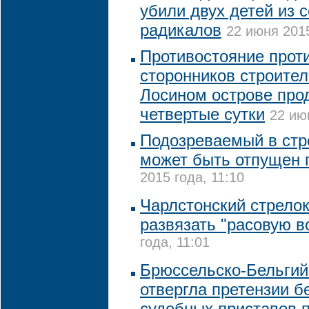
убили двух детей из 
радикалов
22 июня 2015
Противостояние прот
сторонников строител
Лосином острове про
четвертые сутки
22 ию
Подозреваемый в стр
может быть отпущен 
2015 года, 11:10
Чарлстонский стрелок
развязать "расовую в
года, 11:01
Брюссельско-Бельгий
отвергла претензии б
судебных приставов п