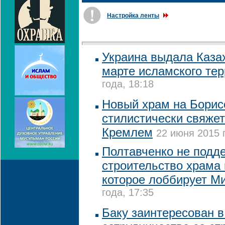
Настройка ленты
Украина выдала Каза
марте исламского те
года, 18:18
Новый храм на Борис
стилистически свяжет
Кремлем
22 июня 2015 
Полтавченко не подд
строительство храма 
которое лоббирует М
года, 17:35
Баку заинтересован в