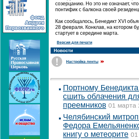
созерцанию. Но это не означает, что
понтифик с балкона своей резиденц
Как сообщалось, Бенедикт XVI объяв
28 февраля. Конклав, на котором б
стартует в середине марта.
Версия для печати
Новости
Настройка ленты
Портному Бенедикта
сшить облачения дл
преемников
01 марта 
Челябинский митроп
Федора Емельяненко
книгу о метеорите
01