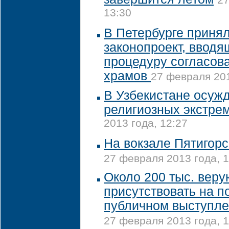
13:30
В Петербурге принял
законопроект, ввод
процедуру согласова
храмов
27 февраля 201
В Узбекистане осуж
религиозных экстре
2013 года, 12:27
На вокзале Пятигорс
27 февраля 2013 года, 1
Около 200 тыс. вер
присутствовать на 
публичном выступле
27 февраля 2013 года, 1