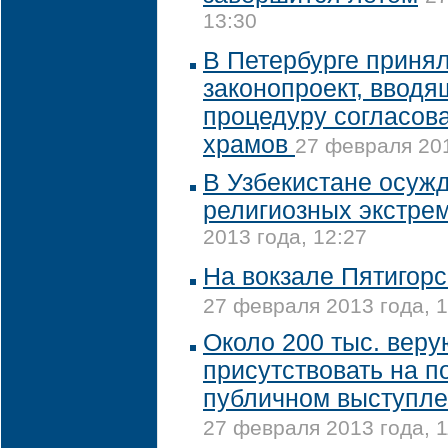
13:30
В Петербурге принял
законопроект, ввод
процедуру согласова
храмов
27 февраля 201
В Узбекистане осуж
религиозных экстре
2013 года, 12:27
На вокзале Пятигорс
27 февраля 2013 года, 1
Около 200 тыс. вер
присутствовать на 
публичном выступле
27 февраля 2013 года, 1