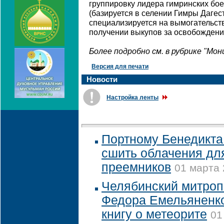
группировку лидера гимринских бо
(базируется в селении Гимры Дагес
специализируется на вымогательств
получении выкупов за освобождени
Более подробно см. в рубрике "Мо
Версия для печати
Новости
Настройка ленты
Портному Бенедикта
сшить облачения дл
преемников
01 марта 
Челябинский митроп
Федора Емельяненко
книгу о метеорите
01