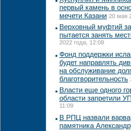
первый камень в осн
мечети Казани
20 мая 
Верховный муфтий за
пытается занять мест
2022 года, 12:08
Фонд поддержки исла
будет направлять ди
на обслуживание долг
благотворительность
Власти еще одного го
области запретили У
11:09
В РПЦ назвали варва
памятника Александр