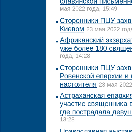
славянской письменн
мая 2022 года, 15:49
Сторонники ПЦУ захв
Киевом
23 мая 2022 год
Африканский экзарха
уже более 180 свяще
года, 14:28
Сторонники ПЦУ захв
Ровенской епархии и 
настоятеля
23 мая 2022
Астраханская епархи
участие священника в
где пострадала деву
13:28
Православная выстав