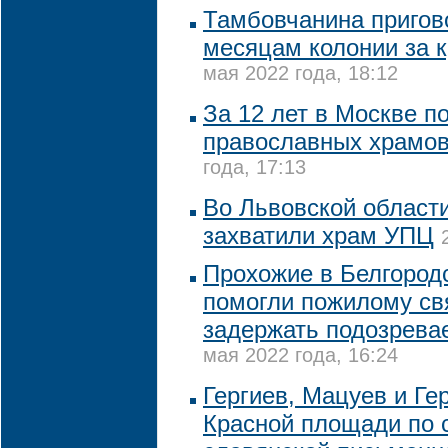
Тамбовчанина пригово
месяцам колонии за 
мая 2022 года, 18:12
За 12 лет в Москве п
православных храмов
года, 17:13
Во Львовской област
захватили храм УПЦ
Прохожие в Белгород
помогли пожилому с
задержать подозрева
мая 2022 года, 16:24
Гергиев, Мацуев и Ге
Красной площади по 