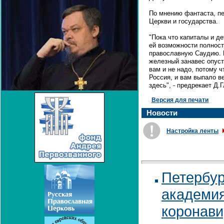
По мнению фантаста, пе
Церкви и государства.
"Пока что капиталы и д
ей возможности полност
православную Саудию. Н
железный занавес опуст
вам и не надо, потому ч
Россия, и вам выпало в
здесь", - предрекает Д.
Версия для печати
Новости
Настройка ленты
Петербур
академия
коронави