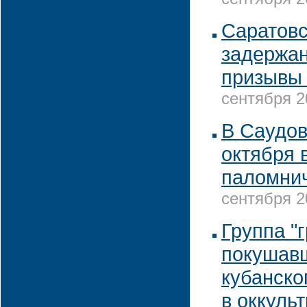
сентября 2
Саратовс
задержан
призывы 
сентября 2
В Саудов
октября 
паломнич
сентября 2
Группа "
покушавш
кубанско
в оккуль