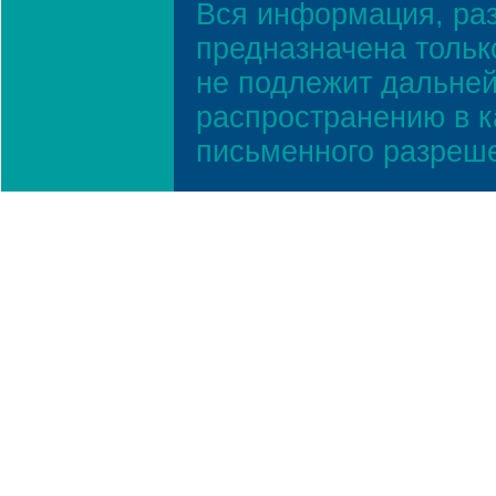
Вся информация, ра
предназначена тольк
не подлежит дальней
распространению в к
письменного разреш