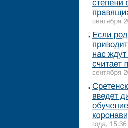
степени 
правящи
сентября 2
Если род
приводит
нас ждут
считает 
сентября 2
Сретенс
введет д
обучение
коронави
года, 15:36