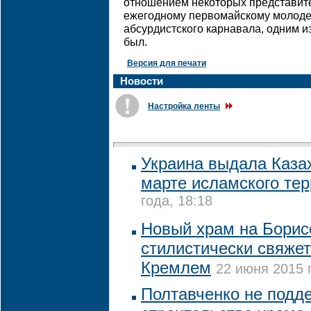
отношением некоторых представите
ежегодному первомайскому молод
абсурдистского карнавала, одним и
был.
Версия для печати
Новости
Настройка ленты
Украина выдала Каза
марте исламского те
года, 18:18
Новый храм на Борис
стилистически свяжет
Кремлем
22 июня 2015 
Полтавченко не подд