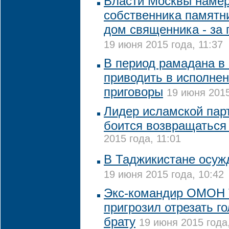
Власти Москвы намер
собственника памятни
дом священника - за
19 июня 2015 года, 11:37
В период рамадана в 
приводить в исполне
приговоры
19 июня 2015
Лидер исламской пар
боится возвращаться
2015 года, 11:01
В Таджикистане осуж
19 июня 2015 года, 10:42
Экс-командир ОМОН 
пригрозил отрезать г
брату
19 июня 2015 года