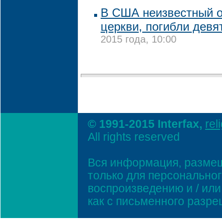
В США неизвестный о
церкви, погибли девя
2015 года, 10:00
© 1991-2015 Interfax,
rel
All rights reserved
Вся информация, размещ
только для персонально
воспроизведению и / ил
как с письменного разр