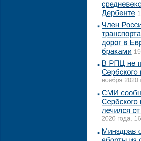
средневеко
Дербенте
1
Член Росс
транспорта
дорог в Ев
браками
19
В РПЦ не 
Сербского 
ноября 2020 
СМИ сообщ
Сербского 
лечился от
2020 года, 16
Минздрав 
аборты из