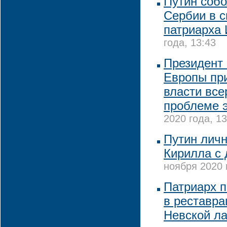
Путин собо
Сербии в с
патриарха
года, 13:43
Президент
Европы пр
власти все
проблеме 
2020 года, 13
Путин личн
Кирилла с
ноября 2020 
Патриарх 
в реставра
Невской ла