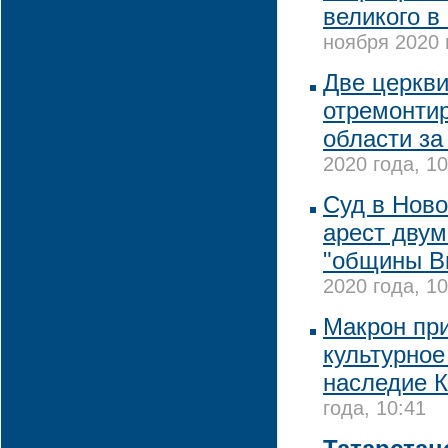
великого в
ноября 2020 
Две церкви
отремонтир
области за
2020 года, 10
Суд в Нов
арест дву
"общины В
2020 года, 10
Макрон пр
культурное
наследие 
года, 10:41