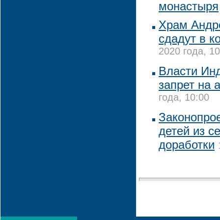
монастыря
Храм Андр
сдадут в к
2020 года, 10
Власти Инд
запрет на 
года, 10:00
Законопрое
детей из с
доработки