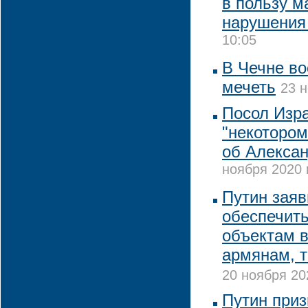
в пользу 
нарушения
10:05
В Чечне в
мечеть
23 н
Посол Изра
"некотором
об Алекса
ноября 2020 
Путин заяв
обеспечить
объектам в
армянам, 
20 ноября 20
Путин приз