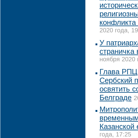
историческ
религиозны
конфликта 
2020 года, 19
У патриарх
страничка 
ноября 2020 
Глава РПЦ 
Сербский п
освятить с
Белграде
2
Митрополи
временны
Казанской 
года, 17:25