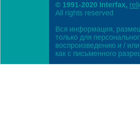
© 1991-2020 Interfax,
rel
All rights reserved
Вся информация, размещ
только для персонально
воспроизведению и / ил
как с письменного разр