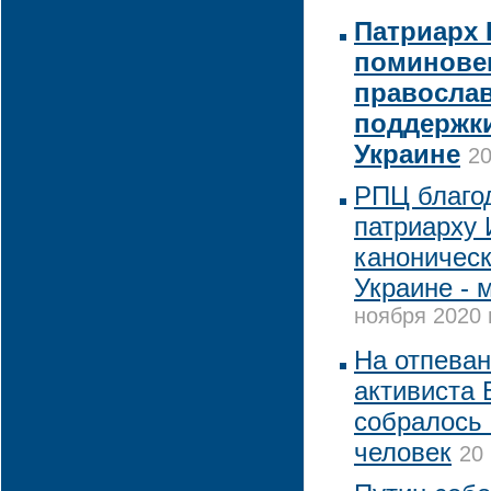
Патриарх 
поминове
православ
поддержки
Украине
20
РПЦ благо
патриарху 
каноническ
Украине - 
ноября 2020 
На отпеван
активиста 
собралось 
человек
20