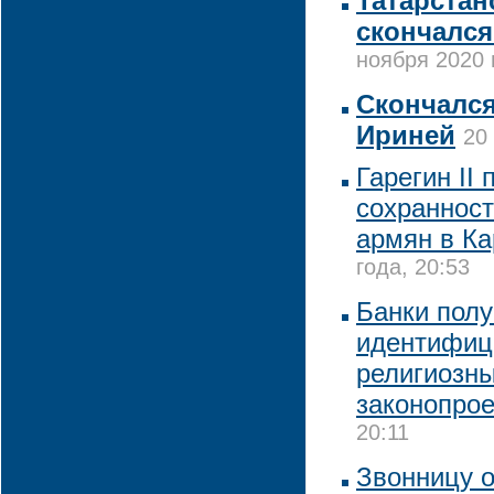
Татарстан
скончался
ноября 2020 
Скончался
Ириней
20
Гарегин II
сохранност
армян в Ка
года, 20:53
Банки полу
идентифиц
религиозны
законопрое
20:11
Звонницу о