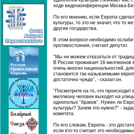
ходе видеоконференции Москва-Бе
По его мнению, если Европа сделал
культуры, то это не значит, что то 
другие государства.
В этом вопросе необходимо ослаби
противостояния, считает депутат.
"Мы не можем отказаться от тради
В России проживает 16 миллионов 
очень многих национальностей, для 
становится так называемыми европ
достаточно чуждо", - сказал он.
"Посмотрите на то, что происходит 
миллиону человек выходят на улицы
однополых "браков". Нужен ли Евр
культуры? Зачем это нужно?" - зад
комитета.
По его словам, Европа - это достат
если кто-то считает это необходимы