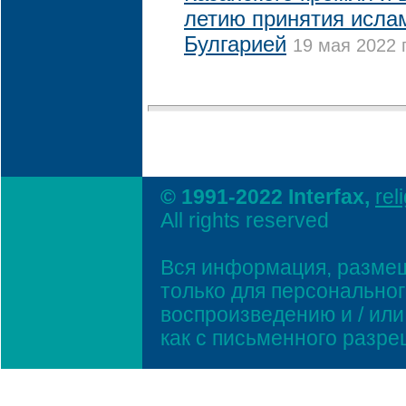
летию принятия исла
Булгарией
19 мая 2022 
© 1991-2022 Interfax,
rel
All rights reserved
Вся информация, размещ
только для персонально
воспроизведению и / ил
как с письменного разр