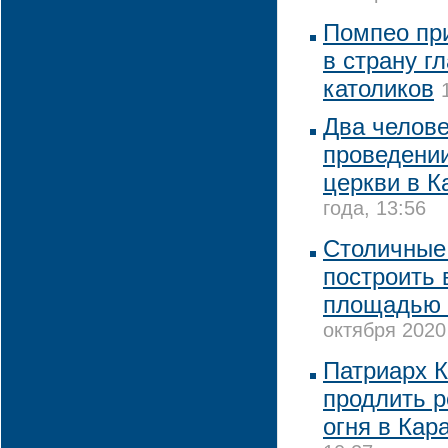
Помпео пр
в страну г
католиков
Два челове
проведении
церкви в К
года, 13:56
Столичные
построить 
площадью 7
октября 2020
Патриарх 
продлить 
огня в Кар