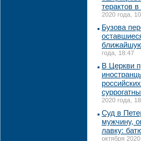
терактов в
2020 года, 10
Бузова пер
оставшиеся
ближайшую
года, 18:47
В Церкви п
иностранц
российских
суррогатны
2020 года, 18
Суд в Пете
мужчину, 
лавку: бат
октября 2020