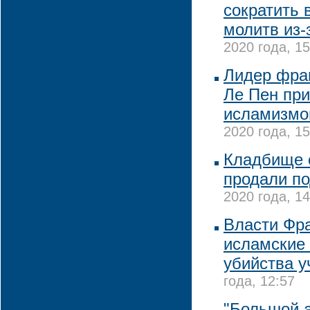
сократить 
молитв из-
2020 года, 15
Лидер фра
Ле Пен при
исламизмо
2020 года, 15
Кладбище 
продали по
2020 года, 14
Власти Фр
исламские 
убийства у
года, 12:57
"Большой 