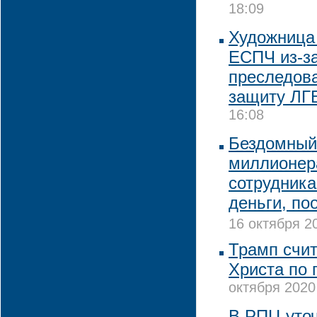
18:09
Художница
ЕСПЧ из-з
преследова
защиту ЛГ
16:08
Бездомный
миллионер
сотрудника
деньги, п
16 октября 2
Трамп счит
Христа по 
октября 2020
В РПЦ уточ