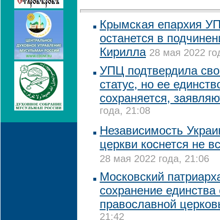
Крымская епархия УП
останется в подчинен
Кирилла
28 мая 2022 го
УПЦ подтвердила сво
статус, но ее единств
сохраняется, заявля
года, 21:08
Независимость Украи
церкви коснется не в
28 мая 2022 года, 21:06
Московский патриарха
сохранение единства 
православной церко
21:42