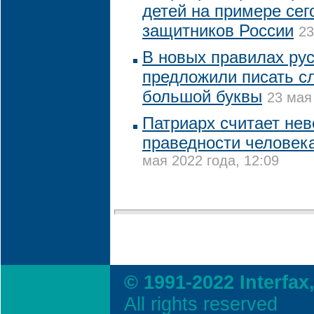
детей на примере се
защитников России
23
В новых правилах ру
предложили писать сл
большой буквы
23 мая
Патриарх считает нев
праведности человека
мая 2022 года, 12:09
© 1991-2022 Interfax
All rights reserved