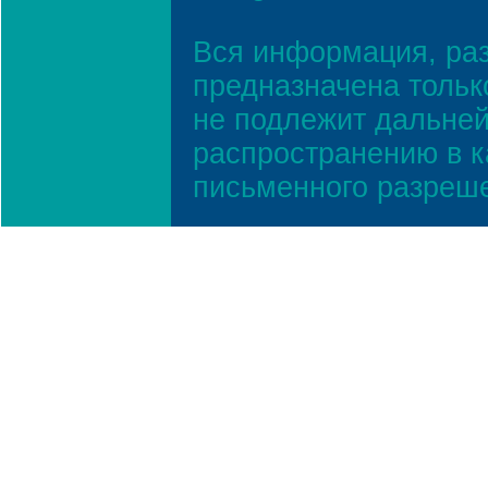
Вся информация, ра
предназначена тольк
не подлежит дальней
распространению в к
письменного разреш