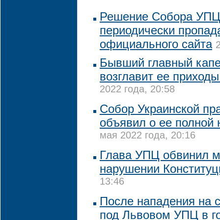
Решение Собора УПЦ
периодически пропад
официального сайта
Бывший главный кап
возглавит ее приходы
2022 года, 20:58
Собор Украинской пр
объявил о ее полной
мая 2022 года, 20:16
Глава УПЦ обвинил м
нарушении Конституц
13:46
После нападения на
под Львовом УПЦ в г