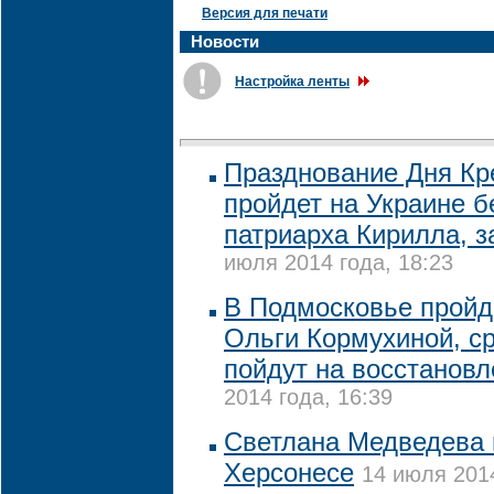
Версия для печати
Новости
Настройка ленты
Празднование Дня Кр
пройдет на Украине б
патриарха Кирилла, 
июля 2014 года, 18:23
В Подмосковье пройд
Ольги Кормухиной, ср
пойдут на восстановл
2014 года, 16:39
Светлана Медведева 
Херсонесе
14 июля 2014