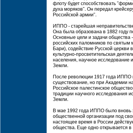
флоту будет способствовать "форм
духа моряков". Он передал крейсеру
Российской армии".
ИППО - старейшая неправительстве
Она была образована в 1882 году по 
Основные цели и задачи общества -
российских паломников по святым 
Бари), содействие Русской церкви 
культурно-просветительская деятел
населения, научное исследование 
Земли.
После революции 1917 года ИППО 
существование, но при Академии на
Российское палестинское общество
традиции научного исследования и
Земли.
В мае 1992 года ИППО было вновь 
общественной организации под сво
настоящее время в России действу
общества. Еще одно открывается в 