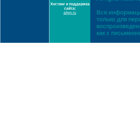
Хостинг и поддержка
сайта:
Вся информаци
allgn.ru
только для пе
воспроизведени
как с письмен