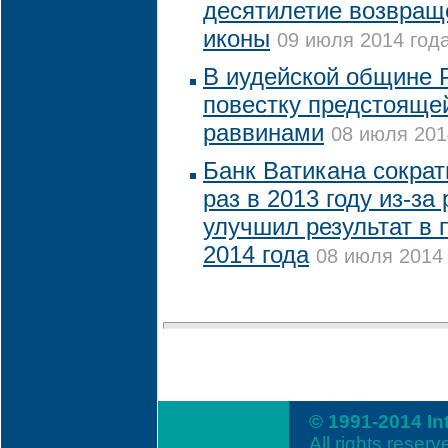
десятилетие возвращ
иконы
09 июля 2014 года
В иудейской общине 
повестку предстоящей
раввинами
08 июля 201
Банк Ватикана сократ
раз в 2013 году из-за
улучшил результат в 
2014 года
08 июля 2014 
© 1991-2014 In
All rights reserv