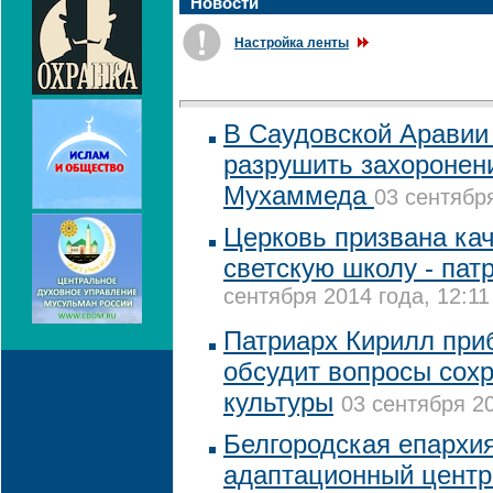
Новости
Настройка ленты
В Саудовской Аравии
разрушить захоронен
Мухаммеда
03 сентября
Церковь призвана ка
светскую школу - пат
сентября 2014 года, 12:11
Патриарх Кирилл приб
обсудит вопросы сох
культуры
03 сентября 20
Белгородская епархи
адаптационный центр