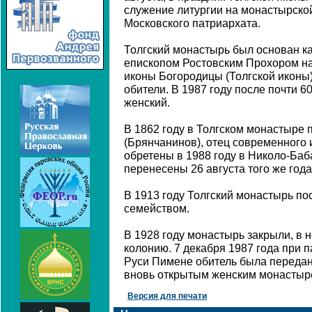
служение литургии на монастырско
Московского патриархата.
Толгский монастырь был основан ка
епископом Ростовским Прохором на
иконы Богородицы (Толгской иконы
обители. В 1987 году после почти 6
женский.
В 1862 году в Толгском монастыре 
(Брянчанинов), отец современного 
обретены в 1988 году в Николо-Ба
перенесены 26 августа того же года
В 1913 году Толгский монастырь пос
семейством.
В 1928 году монастырь закрыли, в 
колонию. 7 декабря 1987 года при 
Руси Пимене обитель была передан
вновь открытым женским монастыр
Версия для печати